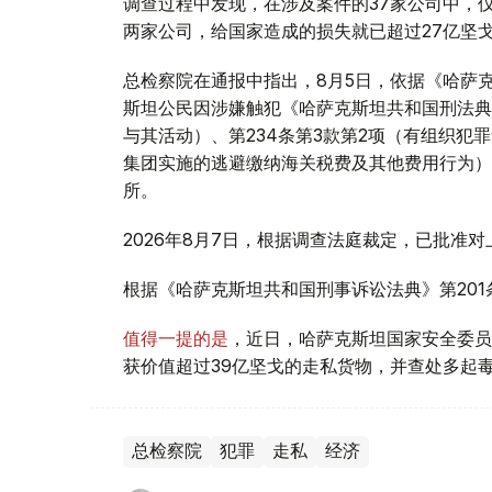
调查过程中发现，在涉及案件的37家公司中，仅与该有组
两家公司，给国家造成的损失就已超过27亿坚
总检察院在通报中指出，8月5日，依据《哈萨克
斯坦公民因涉嫌触犯《哈萨克斯坦共和国刑法典》
与其活动）、第234条第3款第2项（有组织犯
集团实施的逃避缴纳海关税费及其他费用行为）
所。
2026年8月7日，根据调查法庭裁定，已批准
根据《哈萨克斯坦共和国刑事诉讼法典》第20
值得一提的是
，近日，哈萨克斯坦国家安全委员
获价值超过39亿坚戈的走私货物，并查处多起
总检察院
犯罪
走私
经济