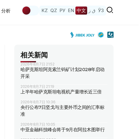
KZ
QZ
РУ
EN
中文
ق ز
ЎЗ
分析
相关新闻
2026年8月7日 21:52
哈萨克斯坦阿克索兰钨矿计划2028年启动
开采
2026年8月7日 21:19
上半年哈萨克斯坦电视机产量增长近三倍
2026年8月7日 10:36
央行公布7日坚戈与主要外币之间的汇率标
准
2026年8月7日 10:05
中亚金融科技峰会将于9月在阿拉木图举行