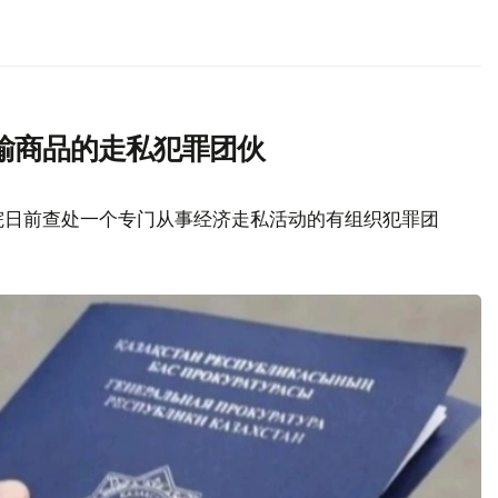
输商品的走私犯罪团伙
院日前查处一个专门从事经济走私活动的有组织犯罪团