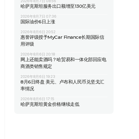
2026年8月7日 08:56
哈萨克斯坦服务出口额增至130亿美元
2026年8月7日 07:36
国际油价6日上涨
2026年8月6日 20:52
惠誉评级授予MyCar Finance长期国际信
用评级
2026年8月6日 20:18
网上还能卖酒吗？哈贸易和一体化部回应电
商酒类销售规定
2026年8月6日 19:23
8月6日终盘 美元、卢布和人民币兑坚戈汇
率情况
2026年8月6日 17:15
哈萨克斯坦黄金价格继续走低