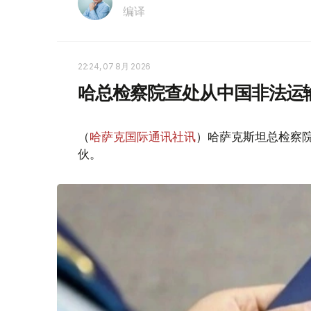
编译
22:24, 07 8月 2026
哈总检察院查处从中国非法运
（
哈萨克国际通讯社讯
）哈萨克斯坦总检察
伙。