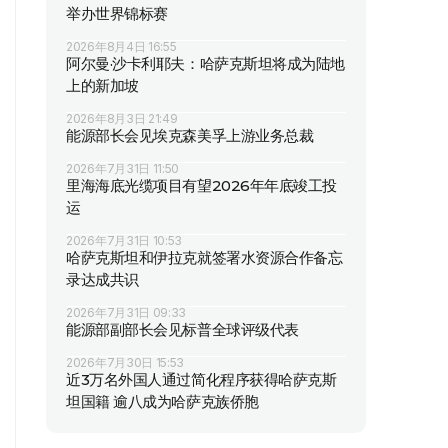
举办世界锦标赛
2026年8月4日 16:55
阿尔曼·沙卡利耶夫：哈萨克斯坦将成为陆地
上的新加坡
2026年8月3日 21:49
能源部长会见埃克森美孚上游业务总裁
2026年7月31日 11:50
里海海底光缆项目有望2026年年底竣工投
运
2026年7月31日 10:53
哈萨克斯坦和伊拉克就签署水资源合作备忘
录达成共识
2026年7月31日 09:33
能源部副部长会见标普全球评级代表
2026年7月30日 15:53
近3万名外国人通过简化程序获得哈萨克斯
坦国籍 逾八成为哈萨克族侨胞