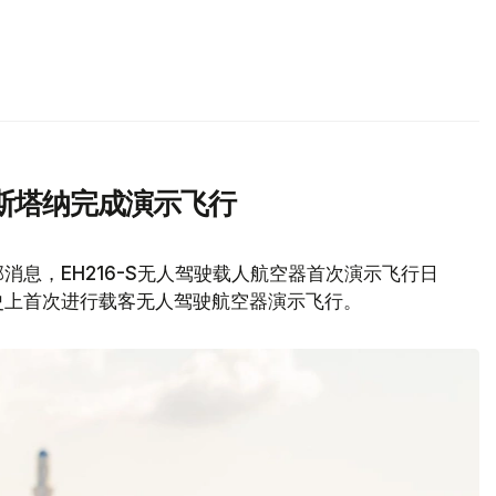
斯塔纳完成演示飞行
息，EH216-S无人驾驶载人航空器首次演示飞行日
史上首次进行载客无人驾驶航空器演示飞行。