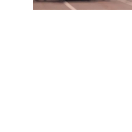
Фото: ААК
交通部表示，项目初期计划开设飞越哈萨克斯坦
为5至30分钟。