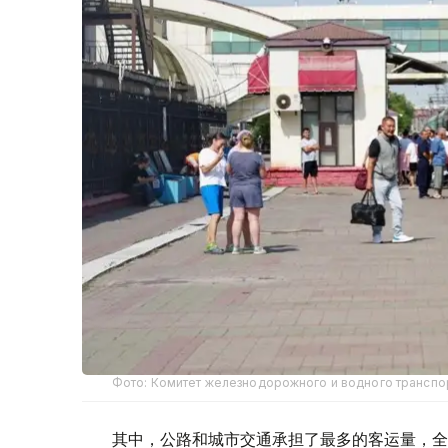
Фото: Комитет железнодорожного и водного транспо
其中，公路和城市交通承担了最多的客运量，全年共