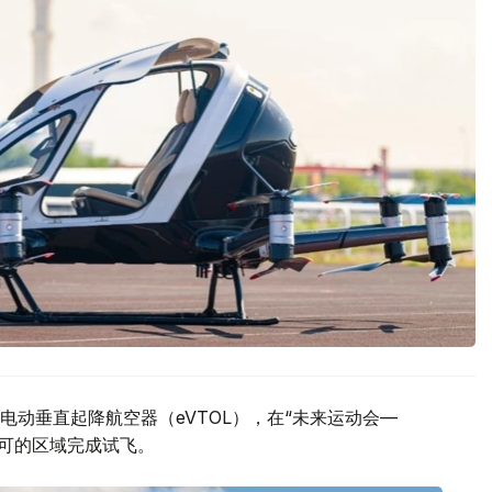
动垂直起降航空器（eVTOL），在“未来运动会—
许可的区域完成试飞。