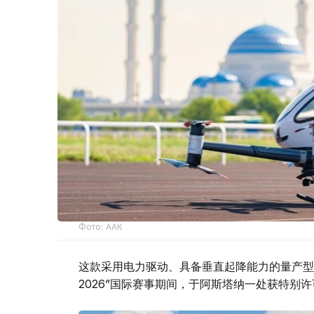
Фото: ААК
这款采用电力驱动、具备垂直起降能力的量产型电
2026”国际赛事期间，于阿斯塔纳一处获特别