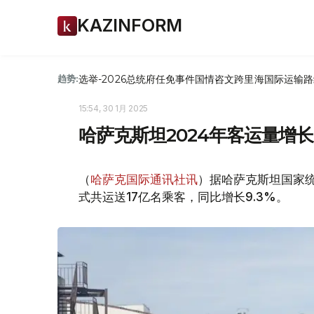
KAZINFORM
选举-2026
总统府
任免
事件
国情咨文
跨里海国际运输路
趋势:
15:54, 30 1月 2025
哈萨克斯坦2024年客运量增长9
（
哈萨克国际通讯社讯
）据哈萨克斯坦国家统
式共运送17亿名乘客，同比增长9.3%。