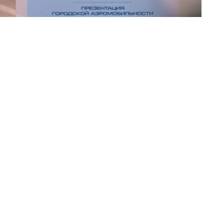
自然、文化和历史景点的演示及观光航线，单次飞行时间