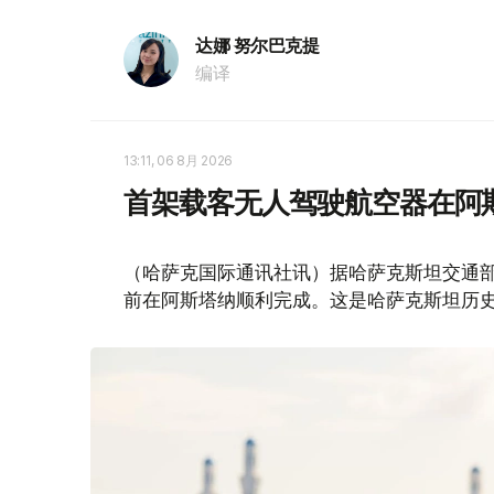
达娜 努尔巴克提
编译
13:11, 06 8月 2026
首架载客无人驾驶航空器在阿
（哈萨克国际通讯社讯）据哈萨克斯坦交通部消
前在阿斯塔纳顺利完成。这是哈萨克斯坦历