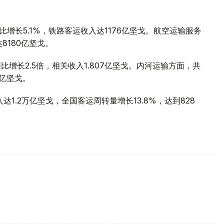
比增长5.1%，铁路客运收入达1176亿坚戈。航空运输服务
8180亿坚戈。
比增长2.5倍，相关收入1.807亿坚戈。内河运输方面，共
1亿坚戈。
1.2万亿坚戈，全国客运周转量增长13.8%，达到828