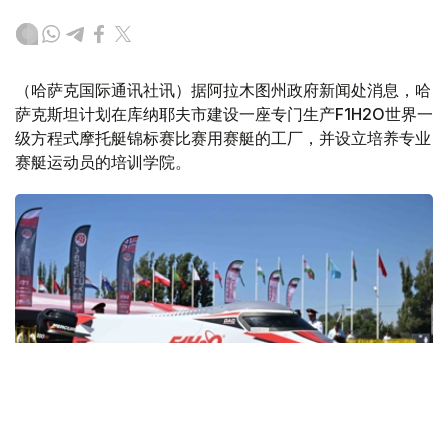
（哈萨克国际通讯社讯）据阿拉木图州政府新闻处消息，哈
萨克斯坦计划在库纳耶夫市建设一座专门生产F1H2O世界一
级方程式摩托艇锦标赛比赛用赛艇的工厂，并设立培养专业
赛艇运动员的培训学院。