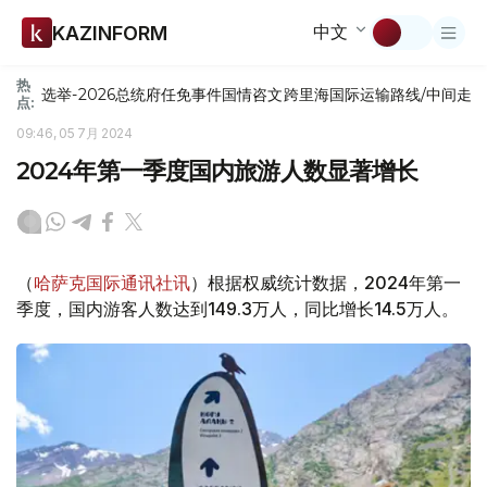
中文
KAZINFORM
热
选举-2026
总统府
任免
事件
国情咨文
跨里海国际运输路线/中间走
点:
09:46, 05 7月 2024
2024年第一季度国内旅游人数显著增长
（
哈萨克国际通讯社讯
）根据权威统计数据，2024年第一
季度，国内游客人数达到149.3万人，同比增长14.5万人。