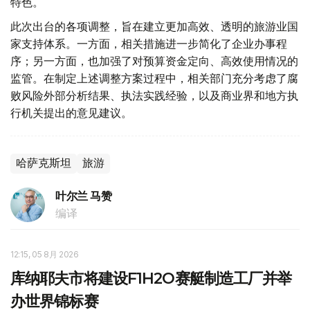
特色。
此次出台的各项调整，旨在建立更加高效、透明的旅游业国
家支持体系。一方面，相关措施进一步简化了企业办事程
序；另一方面，也加强了对预算资金定向、高效使用情况的
监管。在制定上述调整方案过程中，相关部门充分考虑了腐
败风险外部分析结果、执法实践经验，以及商业界和地方执
行机关提出的意见建议。
哈萨克斯坦
旅游
叶尔兰 马赞
编译
12:15, 05 8月 2026
库纳耶夫市将建设F1H2O赛艇制造工厂并举
办世界锦标赛