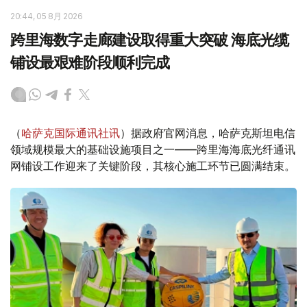
20:44, 05 8月 2026
跨里海数字走廊建设取得重大突破 海底光缆
铺设最艰难阶段顺利完成
（
哈萨克国际通讯社讯
）据政府官网消息，哈萨克斯坦电信
领域规模最大的基础设施项目之一——跨里海海底光纤通讯
网铺设工作迎来了关键阶段，其核心施工环节已圆满结束。