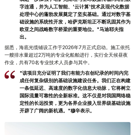
字连通，并为人工智能、'云计算'技术及现代化数据
处理中心的蓬勃发展奠定了坚实基础。通过对数字基
础设施的系统性开发，哈萨克斯坦正不断巩固其作为
欧亚之间战略数字桥梁的重要地位。"马迪耶夫指
出。
据悉，海底光缆铺设工作于2026年7月正式启动。施工依托
一艘排水量超过2万吨的专业化船舶进行，实行全天候昼夜
作业，共有70名专业技术人员参与其中。
"该项目充分证明了我们有能力在创纪录的时间内完
成任何复杂级别的基础设施建设任务。我们正在构建
一条低延迟、高速度的数字化信息大动脉，它将树立
国际流量可靠性的全新标准。这不仅是对我国网络稳
定性的长远投资，更为各界企业接入世界级基础设施
开辟了广阔的新机遇。"穆辛表示。