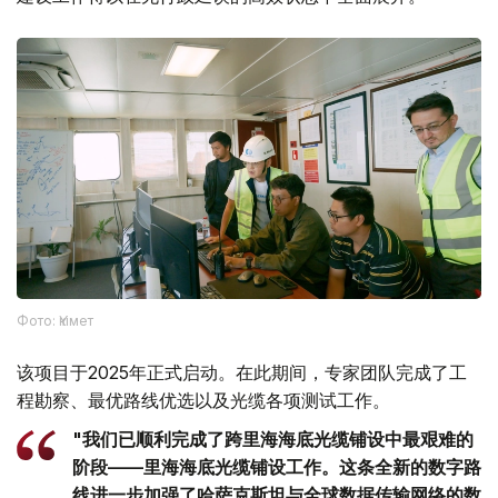
Фото: Үкімет
该项目于2025年正式启动。在此期间，专家团队完成了工
程勘察、最优路线优选以及光缆各项测试工作。
"我们已顺利完成了跨里海海底光缆铺设中最艰难的
阶段——里海海底光缆铺设工作。这条全新的数字路
线进一步加强了哈萨克斯坦与全球数据传输网络的数