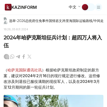
中文
KAZINFORM
热
选举-2026
总统府
任免
事件
国情咨文
跨里海国际运输路线/中间走
点:
16:26, 05 8月 2024
2024年哈萨克斯坦征兵计划：超四万人将入
伍
（
哈萨克国际通讯社讯
）根据哈萨克斯坦政府制定的新方
案，建议对2024年2月16日的现行规定进行修改。这些修
改涉及到退役已服役满期的现役军人，以及在2024年3月
至12月期间的新一轮征兵计划。