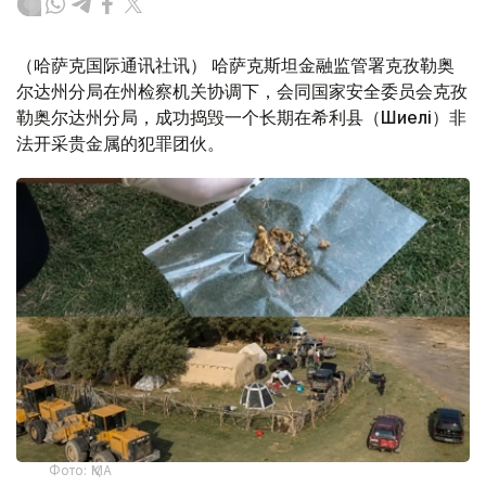
（哈萨克国际通讯社讯） 哈萨克斯坦金融监管署克孜勒奥
尔达州分局在州检察机关协调下，会同国家安全委员会克孜
勒奥尔达州分局，成功捣毁一个长期在希利县（Шиелі）非
法开采贵金属的犯罪团伙。
Фото: ҚМА