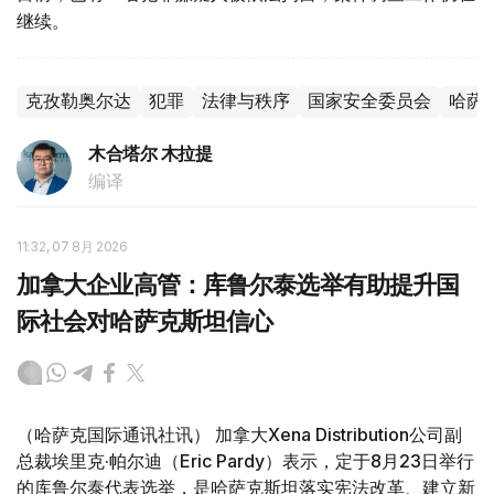
继续。
克孜勒奥尔达
犯罪
法律与秩序
国家安全委员会
哈萨
木合塔尔 木拉提
编译
11:32, 07 8月 2026
加拿大企业高管：库鲁尔泰选举有助提升国
际社会对哈萨克斯坦信心
（哈萨克国际通讯社讯） 加拿大Xena Distribution公司副
总裁埃里克·帕尔迪（Eric Pardy）表示，定于8月23日举行
的库鲁尔泰代表选举，是哈萨克斯坦落实宪法改革、建立新