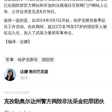
已在国防部官方网站和开放的法规项目互联网门户网站上公
布，公开征求意见至8月19日。
值得一提的是，自2024年3月1日开始，哈萨克斯坦春季征
兵工作启动。在此期间，超过2万名18至27岁的现役军人被
征召入伍，加入了武装力量和军事单位。
【编译：达娜】
军事
哈萨克斯坦
国防部
达娜 努尔巴克提
编译
11:54, 07 8月 2026
克孜勒奥尔达州警方捣毁非法采金犯罪团伙