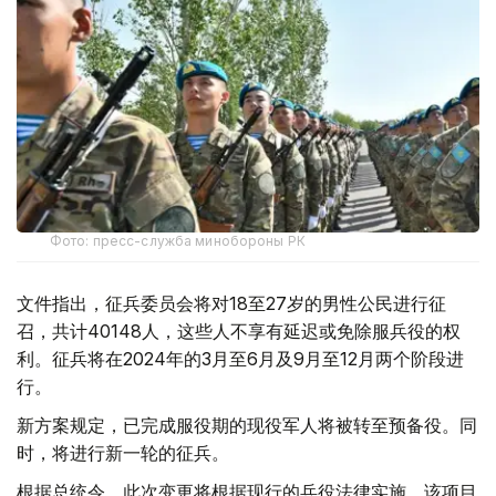
Фото: пресс-служба минобороны РК
文件指出，征兵委员会将对18至27岁的男性公民进行征
召，共计40148人，这些人不享有延迟或免除服兵役的权
利。征兵将在2024年的3月至6月及9月至12月两个阶段进
行。
新方案规定，已完成服役期的现役军人将被转至预备役。同
时，将进行新一轮的征兵。
根据总统令，此次变更将根据现行的兵役法律实施。该项目