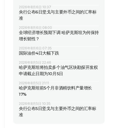
2026年8月6日 10:37
央行公布6日坚戈与主要外币之间的汇率标
准
2026年8月6日 08:00
全球经济增长预期下调 哈萨克斯坦为何保持
增长韧性？
2026年8月6日 07:35
国际油价4日大幅下跌
2026年8月5日 22:46
哈萨克斯坦将拍卖多个油气区块勘探开发权
申请截止日期为10月5日
2026年8月5日 21:11
哈萨克斯坦前5个月非酒精饮料产量增长
17%
2026年8月5日 10:35
央行公布5日坚戈与主要外币之间的汇率标
准