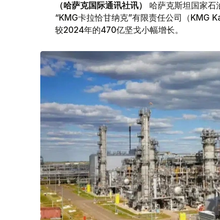
（哈萨克国际通讯社讯）
哈萨克斯坦国家石油天
“KMG卡拉恰甘纳克”有限责任公司（KMG Kar
较2024年的470亿坚戈小幅增长。