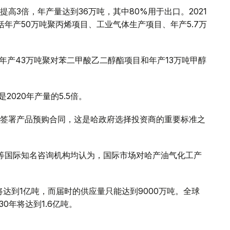
量提高3倍，年产量达到36万吨，其中80%用于出口。2021
年产50万吨聚丙烯项目、工业气体生产项目、年产5.7万
括年产43万吨聚对苯二甲酸乙二醇酯项目和年产13万吨甲醇
2020年产量的5.5倍。
签署产品预购合同，这是哈政府选择投资商的重要标准之
CG）等国际知名咨询机构均认为，国际市场对哈产油气化工产
将达到1亿吨，而届时的供应量只能达到9000万吨。全球
0年将达到1.6亿吨。