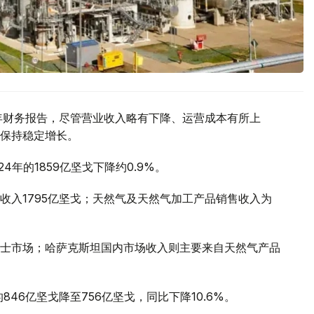
25年财务报告，尽管营业收入略有下降、运营成本有所上
保持稳定增长。
24年的1859亿坚戈下降约0.9%。
收入1795亿坚戈；天然气及天然气加工产品销售收入为
士市场；哈萨克斯坦国内市场收入则主要来自天然气产品
46亿坚戈降至756亿坚戈，同比下降10.6%。