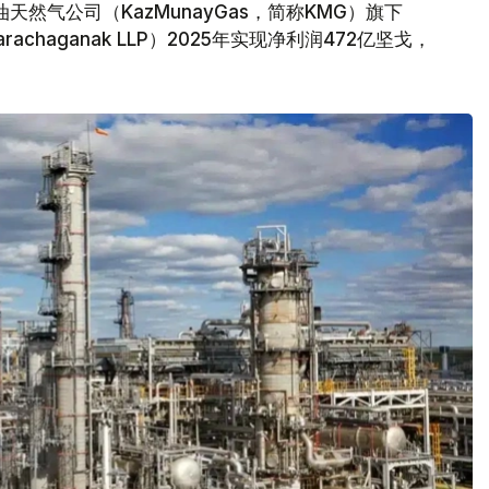
然气公司（KazMunayGas，简称KMG）旗下
achaganak LLP）2025年实现净利润472亿坚戈，