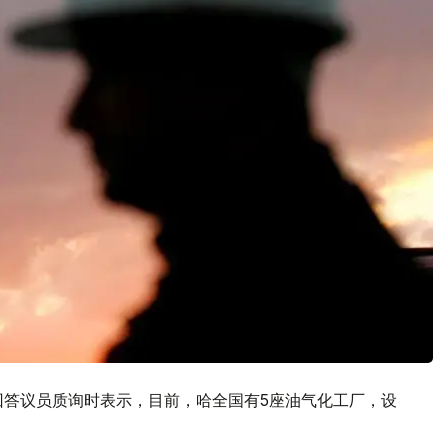
回答议员质询时表示，目前，哈全国有5座油气化工厂，设