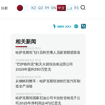
KZ
QZ
РУ
EN
中文
ق ز
ЎЗ
分析
相关新闻
2026年8月6日 15:14
哈萨克斯坦飞行员和空乘人员薪资期望居首
2026年8月6日 12:31
“巴伊铁列克”航天火箭综合体运营公司
2025年盈利330万坚戈
2026年8月6日 12:15
从钢铁到整车：哈萨克斯坦加快打造汽车制
造全产业链
2026年8月6日 10:50
哈萨克斯坦国家石油公司卡拉恰甘纳克子公
司2025年净利润达472亿坚戈