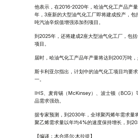
他表示，在2016-2020年，哈油气化工产品产
年，3座新的大型油气化工厂即将建成投产，包括
吨汽油辛烷值增强添加剂项目。
到2025年，还将建成2座大型油气化工厂，包
项目。
届时，哈油气化工产品年产量将达到200万吨，是
斯卡利亚尔指出，计划中的油气化工项目均要求
一。
IHS、麦肯锡（McKinsey）、波士顿（B
品需求强劲。
据专家预测，到2030年，全球聚丙烯年需求量
聚乙烯需求量以年均4%的速度保持增长，到203
【编译：木合塔尔·木拉提】