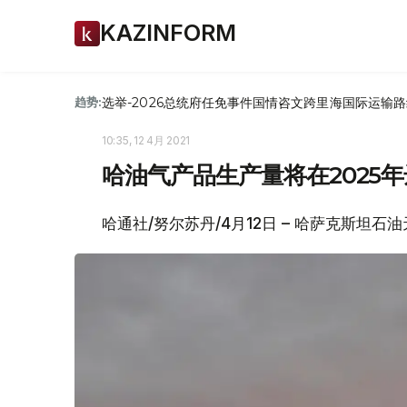
KAZINFORM
选举-2026
总统府
任免
事件
国情咨文
跨里海国际运输路
趋势:
10:35, 12 4月 2021
哈油气产品生产量将在2025年
哈通社/努尔苏丹/4月12日 – 哈萨克斯坦石