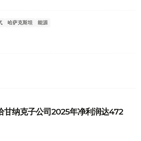
气
哈萨克斯坦
能源
甘纳克子公司2025年净利润达472