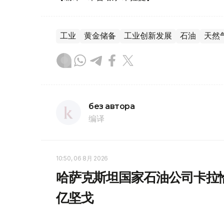
工业
黄金储备
工业创新发展
石油
天然
без автора
编译
10:50, 06 8月 2026
哈萨克斯坦国家石油公司卡拉恰
亿坚戈