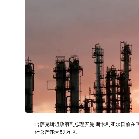
哈萨克斯坦政府副总理罗曼·斯卡利亚尔日前在
计总产能为87万吨。