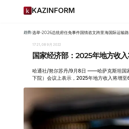
KAZINFORM
选举-2026
总统府
任免
事件
国情咨文
跨里海国际运输路
趋势:
17:21, 08 9月 2022
国家经济部：2025年地方收入
哈通社/努尔苏丹/9月8日 ——哈萨克斯坦
下院）会议上表示，2025年地方收入将增至6