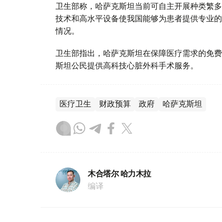
卫生部称，哈萨克斯坦当前可自主开展种类繁多
技术和高水平设备使我国能够为患者提供专业的
情况。
卫生部指出，哈萨克斯坦在保障医疗需求的免费
斯坦公民提供高科技心脏外科手术服务。
医疗卫生
财政预算
政府
哈萨克斯坦
木合塔尔 哈力木拉
编译