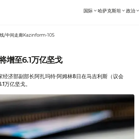
国际
哈萨克斯坦
政治
线/中间走廊
Kazinform-105
将增至6.1万亿坚戈
国家经济部副部长阿扎玛特·阿姆林8日在马吉利斯（议会
.1万亿坚戈。