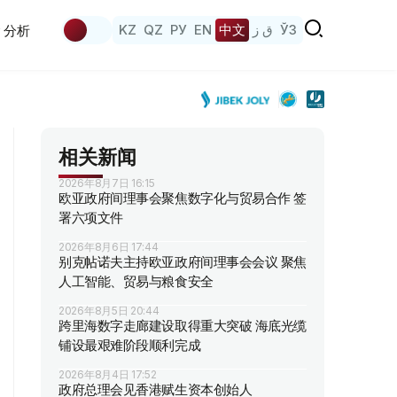
KZ
QZ
РУ
EN
中文
ق ز
ЎЗ
分析
相关新闻
2026年8月7日 16:15
欧亚政府间理事会聚焦数字化与贸易合作 签
署六项文件
2026年8月6日 17:44
别克帖诺夫主持欧亚政府间理事会会议 聚焦
人工智能、贸易与粮食安全
2026年8月5日 20:44
跨里海数字走廊建设取得重大突破 海底光缆
铺设最艰难阶段顺利完成
2026年8月4日 17:52
政府总理会见香港赋生资本创始人