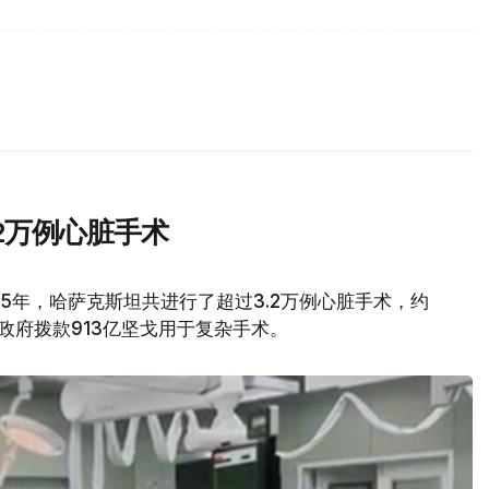
.2万例心脏手术
25年，哈萨克斯坦共进行了超过3.2万例心脏手术，约
政府拨款913亿坚戈用于复杂手术。