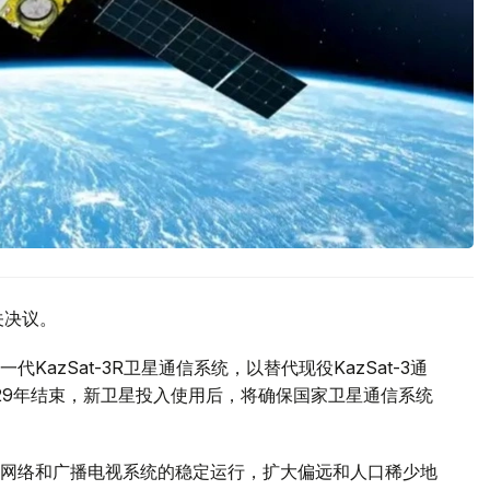
关决议。
azSat-3R卫星通信系统，以替代现役KazSat-3通
2029年结束，新卫星投入使用后，将确保国家卫星通信系统
网络和广播电视系统的稳定运行，扩大偏远和人口稀少地