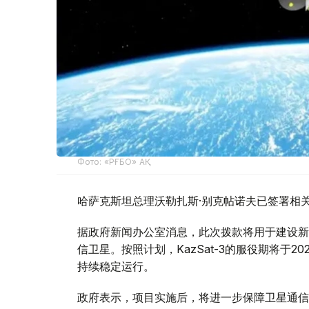
Фото: «РҒБО» АҚ
哈萨克斯坦总理沃勒扎斯·别克帖诺夫已签署相
据政府新闻办公室消息，此次拨款将用于建设新一代K
信卫星。按照计划，KazSat-3的服役期将于
持续稳定运行。
政府表示，项目实施后，将进一步保障卫星通信