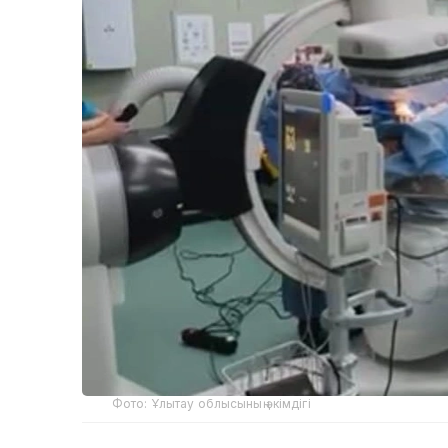
Фото: Ұлытау облысының әкімдігі