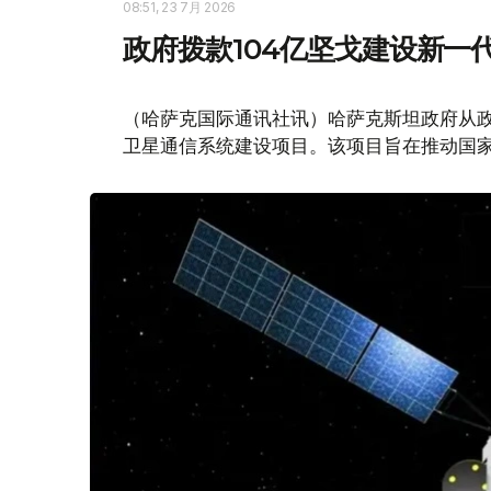
08:51, 23 7月 2026
政府拨款104亿坚戈建设新一代K
（哈萨克国际通讯社讯）哈萨克斯坦政府从政府储
卫星通信系统建设项目。该项目旨在推动国