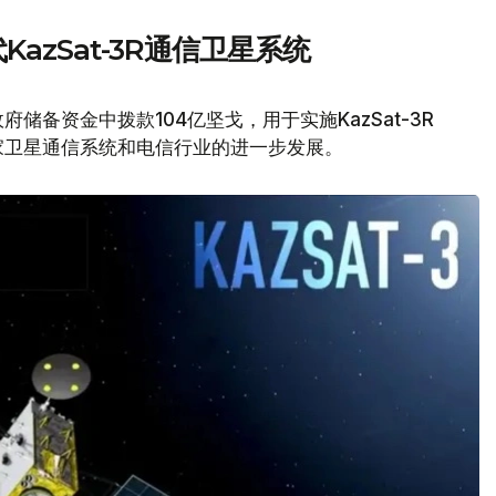
azSat-3R通信卫星系统
备资金中拨款104亿坚戈，用于实施KazSat-3R
家卫星通信系统和电信行业的进一步发展。