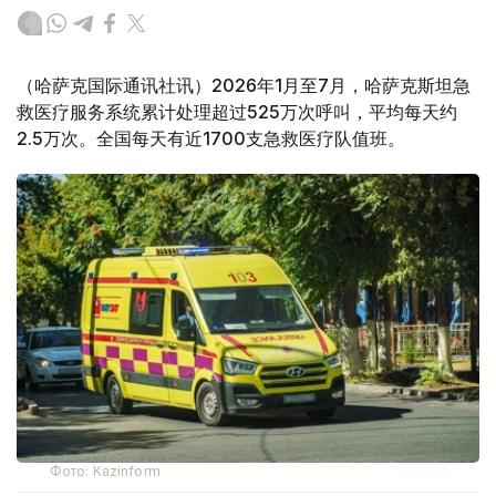
（哈萨克国际通讯社讯）2026年1月至7月，哈萨克斯坦急
救医疗服务系统累计处理超过525万次呼叫，平均每天约
2.5万次。全国每天有近1700支急救医疗队值班。
Фото: Kazinform