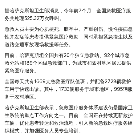
据哈萨克斯坦卫生部消息，今年前7个月，全国急救医疗服
务共处理525.32万次呼叫。
急救人员主要为心肌梗死、脑卒中、严重创伤、慢性疾病急
性并发症等患者提供紧急医疗救助，同时承担紧急接生以及
道路交通事故现场救援等任务。
目前，哈萨克斯坦全国共有20个独立急救站、92个城市急
救分站和189个区级急救部门，为城市和农村地区居民提供
紧急医疗服务。
全国每天共有1669支急救医疗队值班，并配备2728辆救护
车用于快速出诊。其中，1733辆服务于城市地区，995辆服
务于农村地区。
哈萨克斯坦卫生部表示，急救医疗服务体系建设仍是国家卫
生系统的重点工作方向之一。目前，全国正在持续更新救护
车辆，优化患者转运和救治流程，引入新的急救医疗服务组
织模式，并加强医务人员专业培训。