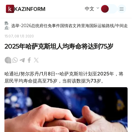
中文
KAZINFORM
热
选举-2026
总统府
任免
事件
国情咨文
跨里海国际运输路线/中间走
点:
15:07, 08 1月 2020
2025年哈萨克斯坦人均寿命将达到75岁
哈通社/努尔苏丹/1月8日--哈萨克斯坦计划至2025年，将
居民平均寿命提高至75岁，当前该数据为73岁。