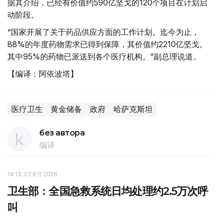
据其介绍，已经有价值约590亿坚戈的120个项目在计划启
动阶段。
“国家开展了关于药品供应方面的工作计划。迄今为止，
88%的年度药物需求已得到保障，其价值约2210亿坚戈。
其中95%的药物已派送到各个医疗机构。”副总理说道。
【编译：阿依波塔】
医疗卫生
黄金储备
政府
哈萨克斯坦
без автора
编译
14:13, 07 8月 2026
卫生部：全国急救系统日均处理约2.5万次呼
叫