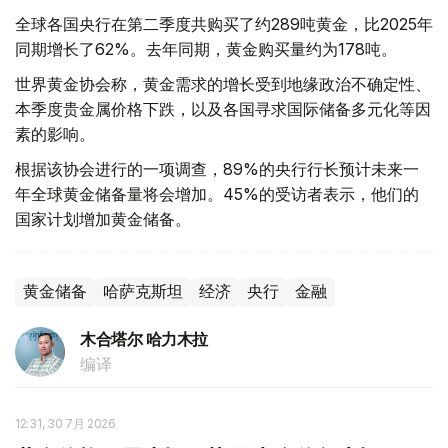
全球各国央行在第二季度共购买了约289吨黄金，比2025年
同期增长了62%。去年同期，黄金购买量约为178吨。
世界黄金协会称，黄金需求的增长受到地缘政治不确定性、
本季度贵金属价格下跌，以及各国寻求国际储备多元化等因
素的影响。
根据该协会进行的一项调查，89%的央行行长预计未来一
年全球黄金储备量将会增加。45%的受访者表示，他们的
国家计划增加黄金储备。
黄金储备
哈萨克斯坦
经济
央行
金融
木合塔尔 哈力木拉
编译
12:31, 30 7月 2026