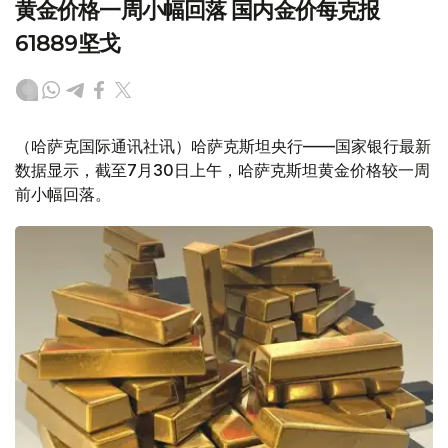
黄金价格一周小幅回落 国内金价每克报
61889坚戈
（哈萨克国际通讯社讯）哈萨克斯坦央行——国家银行最新
数据显示，截至7月30日上午，哈萨克斯坦黄金价格较一周
前小幅回落。