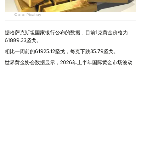
Фото: Pixabay
据哈萨克斯坦国家银行公布的数据，目前1克黄金价格为
61889.33坚戈。
相比一周前的61925.12坚戈，每克下跌35.79坚戈。
世界黄金协会数据显示，2026年上半年国际黄金市场波动
明显。今年1月，国际金价曾12次刷新历史纪录，最高升至
每金衡盎司5405美元；但到6月，金价一度回落至每金衡盎
司4002美元。
世界黄金协会表示，下半年黄金价格走势将主要受到地缘政
治局势、利率变化以及投资者市场情绪等因素影响。
在当前市场环境保持不变的情况下，预计到今年年底，国际
金价将围绕每金衡盎司4100美元上下约5%的区间波动。