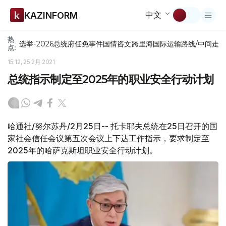
中文
KAZINFORM
热
选举-2026
总统府
任免
事件
国情咨文
跨里海国际运输路线/中间走
点:
15:12, 25 2月 2021
总统指示制定至2025年的职业安全行动计划
哈通社/努尔苏丹/2月25日-- 托卡耶夫总统在25日召开的国
家社会信任会议第五次会议上下达工作指示，要求制定至
2025年的哈萨克斯坦职业安全行动计划。