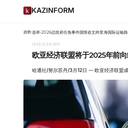
KAZINFORM
选举-2026
总统府
任免
事件
国情咨文
跨里海国际运输路
趋势:
13:32, 12 3月 2021
欧亚经济联盟将于2025年前
哈通社/努尔苏丹/3月12日 -- 欧亚经济