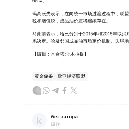
65%。
玛高沃夫表示，在向统一市场过渡过程中，联盟
税和增值税，成品油价差将继续存在。
马此前表示，哈已分别于2015年和2016年
系决定。哈及邻国成品油市场定价机制、边境地
【编辑：木合塔尔·木拉提】
黄金储备
欧亚经济联盟
без автора
编译