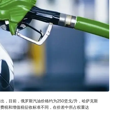
指出，目前，俄罗斯汽油价格约为250坚戈/升，哈萨克斯
于消费税和增值税征收标准不同，在价差中所占权重达