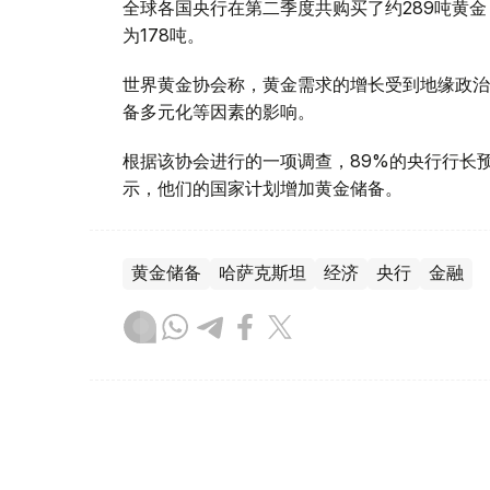
全球各国央行在第二季度共购买了约289吨黄金
为178吨。
世界黄金协会称，黄金需求的增长受到地缘政治
备多元化等因素的影响。
根据该协会进行的一项调查，89%的央行行长
示，他们的国家计划增加黄金储备。
黄金储备
哈萨克斯坦
经济
央行
金融
木合塔尔 哈力木拉
编译