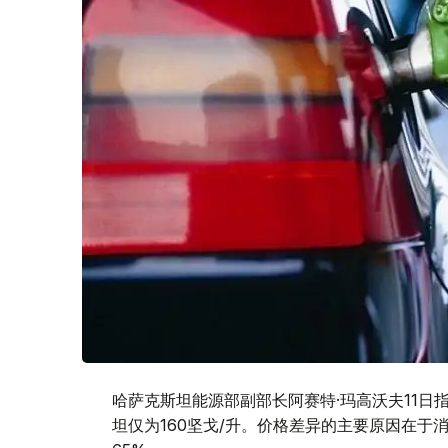
哈萨克斯坦能源部副部长阿赛特·玛高沃夫11日
坦仅为160坚戈/升。价格差异的主要原因在