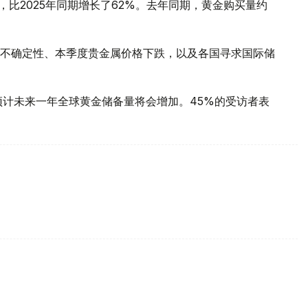
，比2025年同期增长了62%。去年同期，黄金购买量约
不确定性、本季度贵金属价格下跌，以及各国寻求国际储
预计未来一年全球黄金储备量将会增加。45%的受访者表