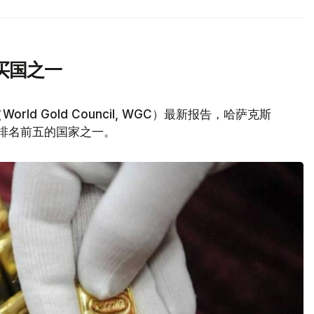
买国之一
d Gold Council, WGC）最新报告，哈萨克斯
量排名前五的国家之一。