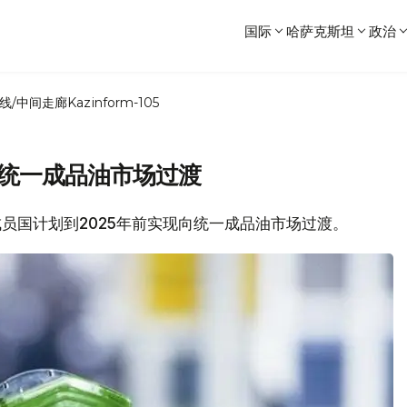
国际
哈萨克斯坦
政治
线/中间走廊
Kazinform-105
向统一成品油市场过渡
联盟成员国计划到2025年前实现向统一成品油市场过渡。