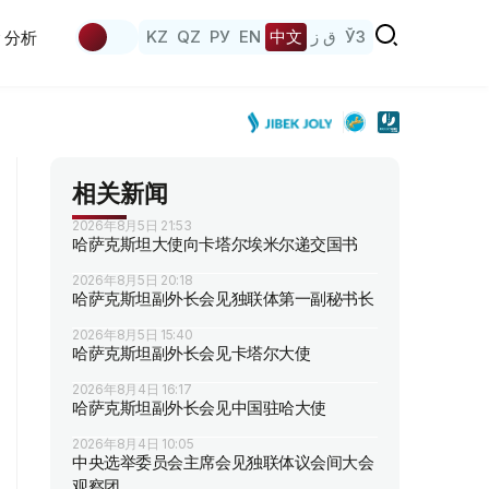
KZ
QZ
РУ
EN
中文
ق ز
ЎЗ
分析
相关新闻
2026年8月5日 21:53
哈萨克斯坦大使向卡塔尔埃米尔递交国书
2026年8月5日 20:18
哈萨克斯坦副外长会见独联体第一副秘书长
2026年8月5日 15:40
哈萨克斯坦副外长会见卡塔尔大使
2026年8月4日 16:17
哈萨克斯坦副外长会见中国驻哈大使
2026年8月4日 10:05
中央选举委员会主席会见独联体议会间大会
观察团