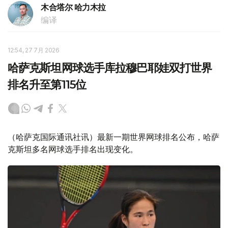
木合塔尔 哈力木拉
编译
12:54, 27 7月 2026
哈萨克斯坦网球选手库拉穆巴耶娃双打世界
排名升至第115位
（哈萨克国际通讯社讯）最新一期世界网球排名公布，哈萨
克斯坦多名网球选手排名出现变化。