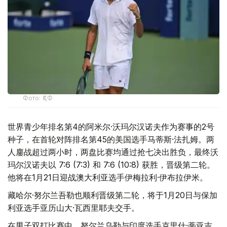
Фото: ҚТФ
世界青少年排名第4的阿米尔·沃玛尔汉诺夫作为赛事的2号
种子，在首轮对阵排名第45的美国选手马蒂斯·法扎姆。两
人鏖战超过两小时，两盘比赛均通过抢七决出胜负，最终沃
玛尔汉诺夫以 7:6 (7:3) 和 7:6 (10:8) 获胜，晋级第二轮。
他将在1月21日迎战澳大利亚选手伊梅拉利·伊布拉伊米。
藏哈尔·努尔兰吾勒也顺利晋级第二轮，将于1月20日与保加
利亚选手亚历山大·瓦西里耶夫交手。
在男子双打比赛中，努尔兰乌勒与印度选手克里什·蒂亚吉