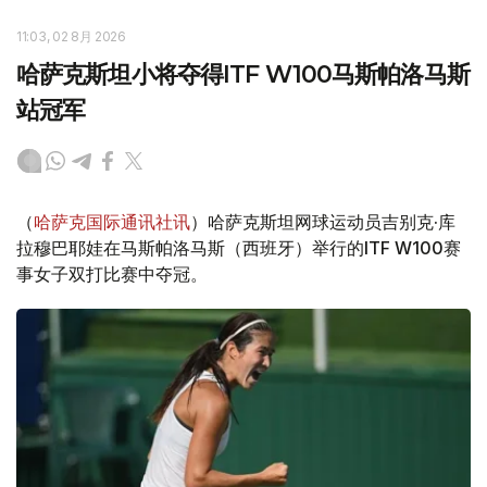
11:03, 02 8月 2026
哈萨克斯坦小将夺得ITF W100马斯帕洛马斯
站冠军
（
哈萨克国际通讯社讯
）哈萨克斯坦网球运动员吉别克·库
拉穆巴耶娃在马斯帕洛马斯（西班牙）举行的ITF W100赛
事女子双打比赛中夺冠。