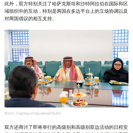
此外，双方特别关注了哈萨克斯坦和沙特阿拉伯在国际和区
域组织中的互动，特别是两国在多边平台上的立场协调以及
对两国倡议的相互支持。
Фото: Сыртқы істер министрлігі
双方还商讨了即将举行的高级别和高级别双边活动的日程安