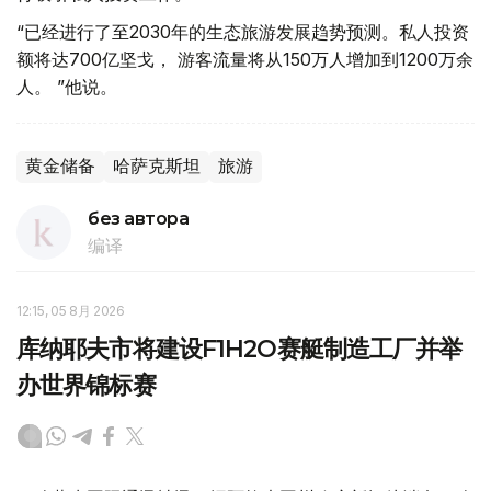
“已经进行了至2030年的生态旅游发展趋势预测。私人投资
额将达700亿坚戈， 游客流量将从150万人增加到1200万余
人。 ”他说。
黄金储备
哈萨克斯坦
旅游
без автора
编译
12:15, 05 8月 2026
库纳耶夫市将建设F1H2O赛艇制造工厂并举
办世界锦标赛