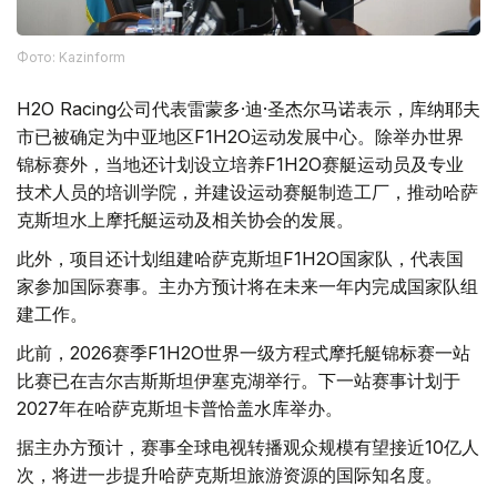
Фото: Kazinform
H2O Racing公司代表雷蒙多·迪·圣杰尔马诺表示，库纳耶夫
市已被确定为中亚地区F1H2O运动发展中心。除举办世界
锦标赛外，当地还计划设立培养F1H2O赛艇运动员及专业
技术人员的培训学院，并建设运动赛艇制造工厂，推动哈萨
克斯坦水上摩托艇运动及相关协会的发展。
此外，项目还计划组建哈萨克斯坦F1H2O国家队，代表国
家参加国际赛事。主办方预计将在未来一年内完成国家队组
建工作。
此前，2026赛季F1H2O世界一级方程式摩托艇锦标赛一站
比赛已在吉尔吉斯斯坦伊塞克湖举行。下一站赛事计划于
2027年在哈萨克斯坦卡普恰盖水库举办。
据主办方预计，赛事全球电视转播观众规模有望接近10亿人
次，将进一步提升哈萨克斯坦旅游资源的国际知名度。