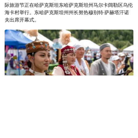
际旅游节正在哈萨克斯坦东哈萨克斯坦州马尔卡阔勒区乌伦
海卡村举行。东哈萨克斯坦州州长努热穆别特·萨赫塔汗诺
夫出席开幕式。
Фото: акимат ВКО
萨赫塔汗诺夫表示，举办此次旅游节旨在推动当地旅游业发
展，宣传马尔卡阔勒独特的自然景观、历史文化遗产和民族
传统。