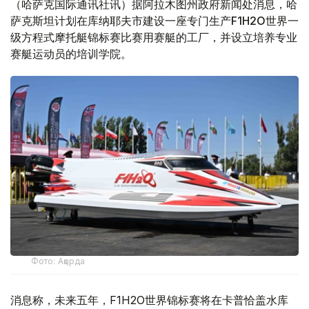
（哈萨克国际通讯社讯）据阿拉木图州政府新闻处消息，哈
萨克斯坦计划在库纳耶夫市建设一座专门生产F1H2O世界一
级方程式摩托艇锦标赛比赛用赛艇的工厂，并设立培养专业
赛艇运动员的培训学院。
Фото: Ақорда
消息称，未来五年，F1H2O世界锦标赛将在卡普恰盖水库