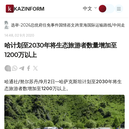
中文
KAZINFORM
热
选举-2026
总统府
任免
事件
国情咨文
跨里海国际运输路线/中间走
点:
14:48, 02 9月 2020
哈计划至2030年将生态旅游者数量增加至
1200万以上
哈通社/努尔苏丹/9月2日--哈萨克斯坦计划至2030年将生
态旅游者数增加至1200万以上。