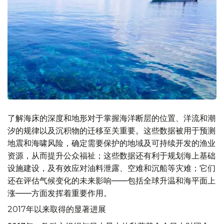
了解海床的深度和地形对于掌握海洋断层的位置、洋流和潮
汐的规律以及沉积物的迁移至关重要。这些数据被用于预测
地震和海啸风险，确定需要保护的地域及可持续开发的渔业
资源，从而提升公众福祉；这些数据还有利于规划海上基础
设施建设，及有效应对油料泄露、空难和沉船等灾难；它们
还在评估气候变化的未来影响——包括全球升温和海平面上
涨——方面发挥着重要作用。
2017年以来取得的显著进展