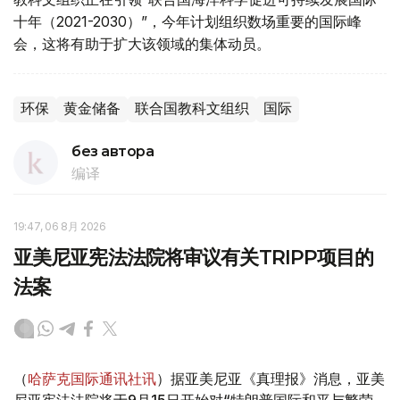
十年（2021-2030）”，今年计划组织数场重要的国际峰
会，这将有助于扩大该领域的集体动员。
环保
黄金储备
联合国教科文组织
国际
без автора
编译
19:47, 06 8月 2026
亚美尼亚宪法法院将审议有关TRIPP项目的
法案
（
哈萨克国际通讯社讯
）据亚美尼亚《真理报》消息，亚美