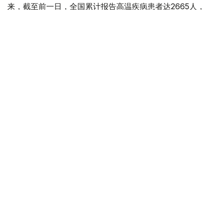
来，截至前一日，全国累计报告高温疾病患者达2665人，
死亡病例增至23例。
今年来报告的高温疾病患者总人数低于去年同期（3330
人）水平，但本月5日报告的单日高温疾病患者人数则为去
年同期（62人）的3.4倍，累计高温相关死亡病例已超过去
年（21例）水平。
韩国
国际
天气
木合塔尔 哈力木拉
编译
08:58, 06 8月 2026
阿拉伯和伊斯兰国家谴责以色列耶路撒冷政
策