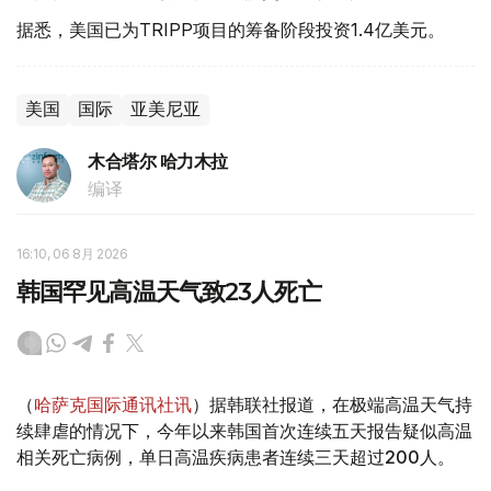
据悉，美国已为TRIPP项目的筹备阶段投资1.4亿美元。
美国
国际
亚美尼亚
木合塔尔 哈力木拉
编译
16:10, 06 8月 2026
韩国罕见高温天气致23人死亡
（
哈萨克国际通讯社讯
）据韩联社报道，在极端高温天气持
续肆虐的情况下，今年以来韩国首次连续五天报告疑似高温
相关死亡病例，单日高温疾病患者连续三天超过200人。