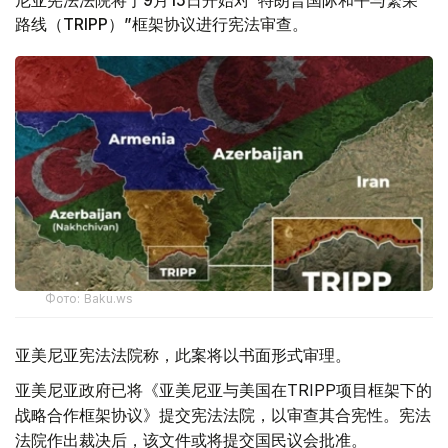
尼亚宪法法院将于9月15日开始对“特朗普国际和平与繁荣
路线（TRIPP）”框架协议进行宪法审查。
Фото: Baku.ws
亚美尼亚宪法法院称，此案将以书面形式审理。
亚美尼亚政府已将《亚美尼亚与美国在TRIPP项目框架下的
战略合作框架协议》提交宪法法院，以审查其合宪性。宪法
法院作出裁决后，该文件或将提交国民议会批准。