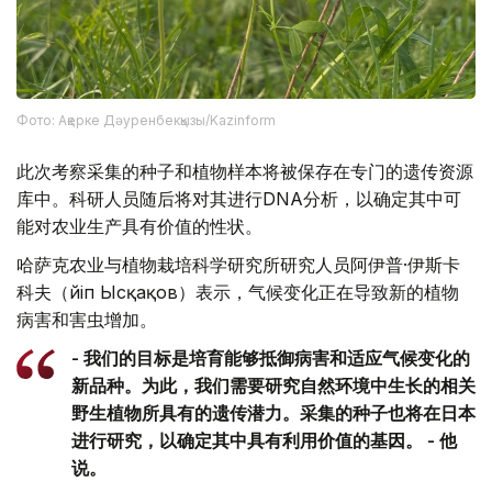
Фото: Ақерке Дәуренбекқызы/Kazinform
此次考察采集的种子和植物样本将被保存在专门的遗传资源
库中。科研人员随后将对其进行DNA分析，以确定其中可
能对农业生产具有价值的性状。
哈萨克农业与植物栽培科学研究所研究人员阿伊普·伊斯卡
科夫（Әйіп Ысқақов）表示，气候变化正在导致新的植物
病害和害虫增加。
- 我们的目标是培育能够抵御病害和适应气候变化的
新品种。为此，我们需要研究自然环境中生长的相关
野生植物所具有的遗传潜力。采集的种子也将在日本
进行研究，以确定其中具有利用价值的基因。 - 他
说。