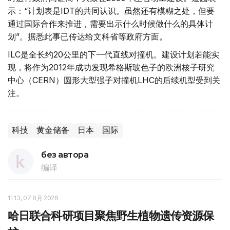
示：“计划表是IDT的共同认识。虽然还有模糊之处，但要
通过国际合作来推进，需要出示什么时候做什么的具体计
划”。据悉此事已传达给文科省等政府方面。
ILC是全长约20公里的下一代直线对撞机。建设计划若能实
现，将作为2012年成功发现希格斯玻色子的欧洲核子研究
中心（CERN）圆形大型强子对撞机LHC的后续机型受到关
注。
科技
黄金储备
日本
国际
без автора
编译
11:13, 07 8月 2026
哈日联合科研项目聚焦野生植物遗传资源保