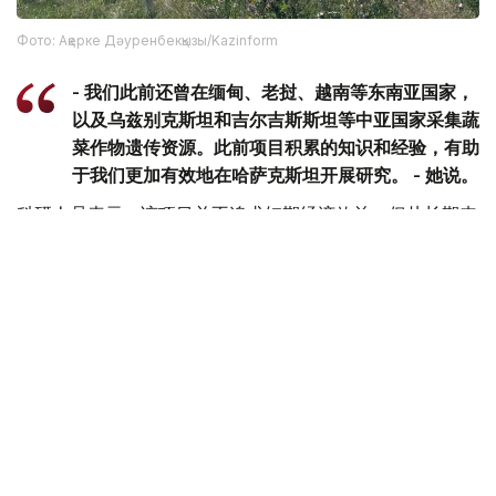
Фото: Ақерке Дәуренбекқызы/Kazinform
- 我们此前还曾在缅甸、老挝、越南等东南亚国家，
以及乌兹别克斯坦和吉尔吉斯斯坦等中亚国家采集蔬
菜作物遗传资源。此前项目积累的知识和经验，有助
于我们更加有效地在哈萨克斯坦开展研究。 - 她说。
科研人员表示，该项目并不追求短期经济效益，但从长期来
看，相关研究有望为培育抗病虫害、适应气候变化的农作物
新品种提供基础，从而增强粮食安全保障能力，并推动农业
可持续发展。
环保
日本
哈萨克斯坦
达娜 努尔巴克提
编译