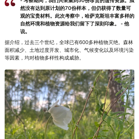
- 考察期间，我们共采集到50份珍贵的遗传资源。虽
然没有达到原计划的70份样本，但仍获得了数量可
观的宝贵材料。此次考察中，哈萨克斯坦丰富多样的
自然环境和植物资源给我们留下了深刻印象。 - 他
说。
据介绍，过去三个世纪，全球已有600多种植物灭绝。森林
面积减少、土地过度开发、城市化、气候变化以及环境污染
等因素，均对植物多样性构成威胁。