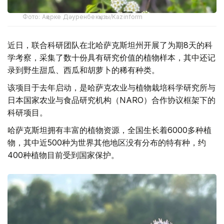
Фото: Ақерке Дәуренбекқызы/Kazinform
近日，联合科研团队在北哈萨克斯坦州开展了为期8天的科
学考察，采集了数十份具有研究价值的植物样本，其中还记
录到野生甜瓜、西瓜和胡萝卜的稀有种类。
该项目于去年启动，是哈萨克农业与植物栽培科学研究所与
日本国家农业与食品研究机构（NARO）合作协议框架下的
科研项目。
哈萨克斯坦拥有丰富的植物资源，全国生长着6000多种植
物，其中近500种为世界其他地区没有分布的特有种，约
400种植物目前受到国家保护。