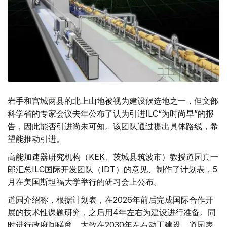
岩手和宫城两县的北上山地被视为建设候选地之一，但文部
科学省的专家会议去年公布了认为引进ILC“为时尚早”的报
告，因此能否引进尚未可知。该团队通过提出具体路线，希
望能推动引进。
高能加速器研究机构（KEK、茨城县筑波市）教授道园真一
郎汇总ILC国际开发团队（IDT）的意见、制作了计划表，5
月在美国斯坦福大学举行的研习会上公布。
道园介绍称，根据计划表，在2026年前后完成国际合作开
展的技术性课题研究，之后用4年左右为建设进行准备。同
时进行政府间磋商，大致在2030年左右动工建设。道园表