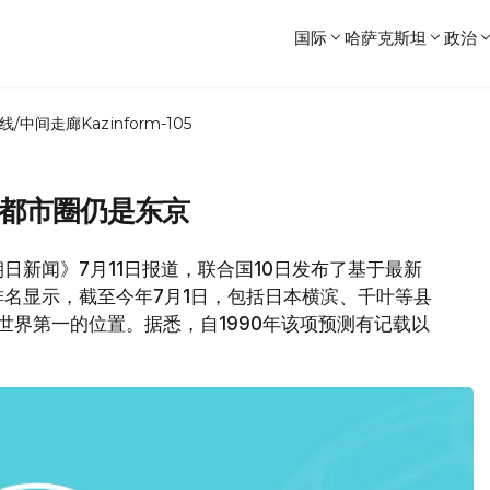
国际
哈萨克斯坦
政治
线/中间走廊
Kazinform-105
大都市圈仍是东京
日新闻》7月11日报道，联合国10日发布了基于最新
名显示，截至今年7月1日，包括日本横滨、千叶等县
世界第一的位置。据悉，自1990年该项预测有记载以
。