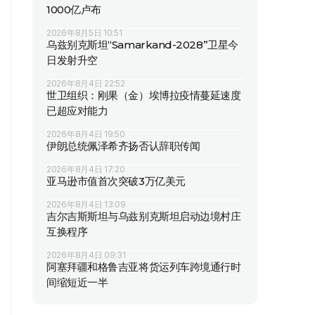
1000亿卢布
2026年8月5日 10:51
乌兹别克斯坦“Samarkand-2028”卫星今
日发射升空
2026年8月4日 22:52
世卫组织：刚果（金）埃博拉疫情蔓延速度
已超应对能力
2026年8月4日 19:50
伊朗总统佩泽希齐扬否认辞职传闻
2026年8月4日 17:20
亚马逊市值首次突破3万亿美元
2026年8月4日 13:09
吉尔吉斯斯坦与乌兹别克斯坦启动边境村庄
互换程序
2026年8月4日 09:31
阿塞拜疆和格鲁吉亚将货运列车跨境通行时
间缩短近一半