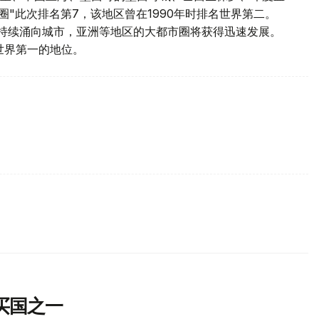
圈"此次排名第7，该地区曾在1990年时排名世界第二。
人口持续涌向城市，亚洲等地区的大都市圈将获得迅速发展。
世界第一的地位。
买国之一