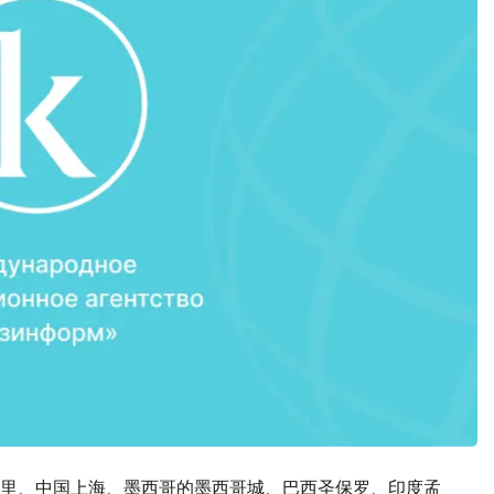
里、中国上海、墨西哥的墨西哥城、巴西圣保罗、印度孟