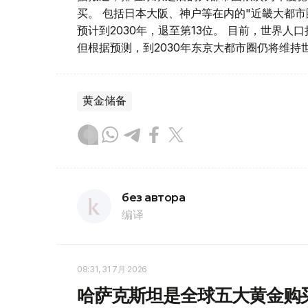
买。 包括日本大阪、神户等在内的"近畿大都市
预计到2030年，退至第13位。 目前，世界
但根据预测，到2030年东京大都市圈仍将维持
黄金储备
без автора
编译
08:31, 31 7月 2026
哈萨克斯坦是全球五大黄金购