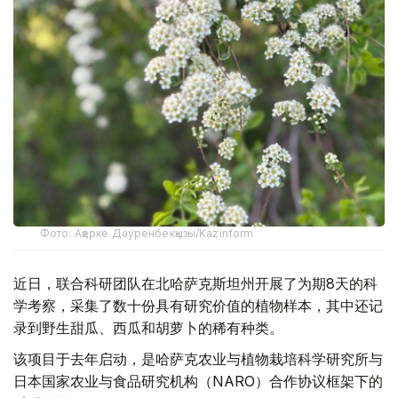
Фото: Ақерке Дәуренбекқызы/Kazinform
近日，联合科研团队在北哈萨克斯坦州开展了为期8天的科
学考察，采集了数十份具有研究价值的植物样本，其中还记
录到野生甜瓜、西瓜和胡萝卜的稀有种类。
该项目于去年启动，是哈萨克农业与植物栽培科学研究所与
日本国家农业与食品研究机构（NARO）合作协议框架下的