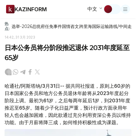
中文
KAZINFORM
热
选举-2026
总统府
任免
事件
国情咨文
跨里海国际运输路线/中间走
点:
14:42, 31 3月 2023
日本公务员将分阶段推迟退休 2031年度延至
65岁
哈通社/阿斯塔纳/3月31日-- 据共同社报道，原则上60岁的
日本国家公务员和地方公务员退休年龄将从2023年度起分
阶段上调。最初为61岁，之后每两年延后1岁，到2031年度
推迟至65岁。随着少子化日益严重，预计行政方面录用年
轻人也会越加困难，因此欲通过充分利用资深公务员以维持
功能。由于月薪将降三成，如何维持积极性成为课题。