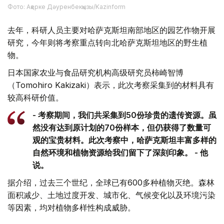
Фото: Ақерке Дәуренбекқызы/Kazinform
去年，科研人员主要对哈萨克斯坦南部地区的园艺作物开展
研究，今年则将考察重点转向北哈萨克斯坦地区的野生植
物。
日本国家农业与食品研究机构高级研究员柿崎智博
（Tomohiro Kakizaki）表示，此次考察采集到的材料具有
较高科研价值。
- 考察期间，我们共采集到50份珍贵的遗传资源。虽
然没有达到原计划的70份样本，但仍获得了数量可
观的宝贵材料。此次考察中，哈萨克斯坦丰富多样的
自然环境和植物资源给我们留下了深刻印象。 - 他
说。
据介绍，过去三个世纪，全球已有600多种植物灭绝。森林
面积减少、土地过度开发、城市化、气候变化以及环境污染
等因素，均对植物多样性构成威胁。