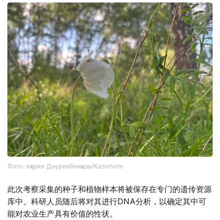
Фото: Ақерке Дәуренбекқызы/Kazinform
此次考察采集的种子和植物样本将被保存在专门的遗传资源
库中。科研人员随后将对其进行DNA分析，以确定其中可
能对农业生产具有价值的性状。