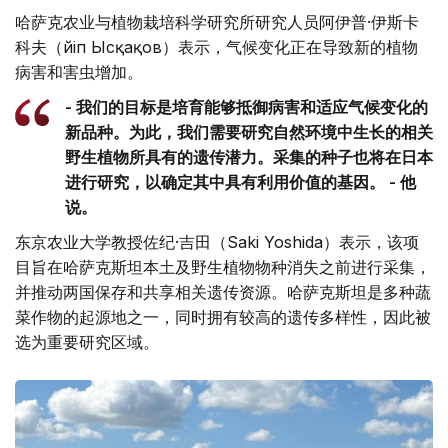
哈萨克农业与植物栽培科学研究所研究人员阿伊普·伊斯卡
科夫（Әйіп Ысқақов）表示，气候变化正在导致新的植物
病害和害虫增加。
- 我们的目标是培育能够抵御病害和适应气候变化的
新品种。为此，我们需要研究自然环境中生长的相关
野生植物所具有的遗传潜力。采集的种子也将在日本
进行研究，以确定其中具有利用价值的基因。 - 他
说。
东京农业大学教授佐纪·吉田（Saki Yoshida）表示，该项
目旨在哈萨克斯坦本土及野生植物物种消失之前进行采集，
并推动两国保存和共享相关遗传资源。哈萨克斯坦是多种蔬
菜作物的起源地之一，同时拥有较高的遗传多样性，因此被
选为重要研究区域。