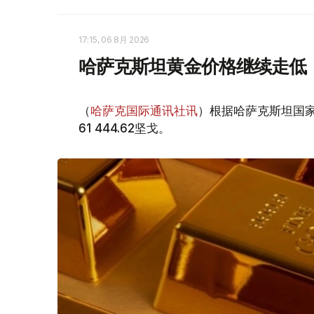
17:15, 06 8月 2026
哈萨克斯坦黄金价格继续走低
（
哈萨克国际通讯社讯
）根据哈萨克斯坦国家
61 444.62坚戈。