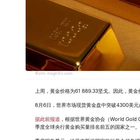
Фото: magnific.com
上周，黄金价格为61 889.33坚戈。因此，黄金
8月6日，世界市场现货黄金盘中突破4300美
据此前报道
，根据世界黄金协会（World Gold
季度全球央行黄金购买量排名前五的国家之一。