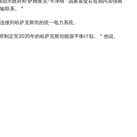
指示政府和‘萨姆鲁克-卡泽纳 ’ 国家基金在短期内加强南
联系。 ”
连接到哈萨克斯坦的统一电力系统。
府制定至2035年的哈萨克斯坦能源平衡计划。 ” 他说。