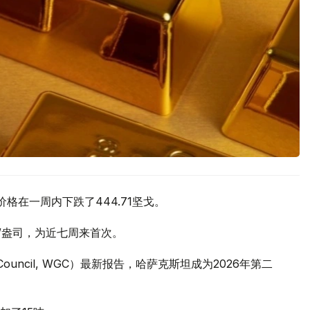
价格在一周内下跌了444.71坚戈。
元/盎司，为近七周来首次。
 Council, WGC）最新报告，哈萨克斯坦成为2026年第二