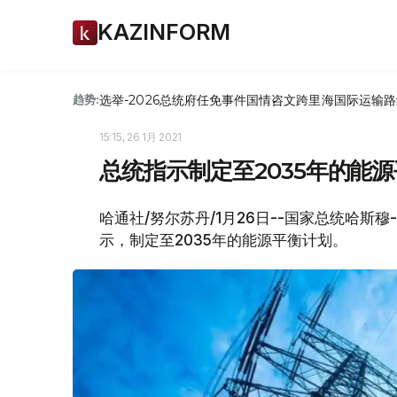
KAZINFORM
选举-2026
总统府
任免
事件
国情咨文
跨里海国际运输路
趋势:
15:15, 26 1月 2021
总统指示制定至2035年的能
哈通社/努尔苏丹/1月26日--国家总统哈斯
示，制定至2035年的能源平衡计划。