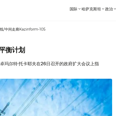
国际
哈萨克斯坦
政治
线/中间走廊
Kazinform-105
源平衡计划
穆-卓玛尔特·托卡耶夫在26日召开的政府扩大会议上指