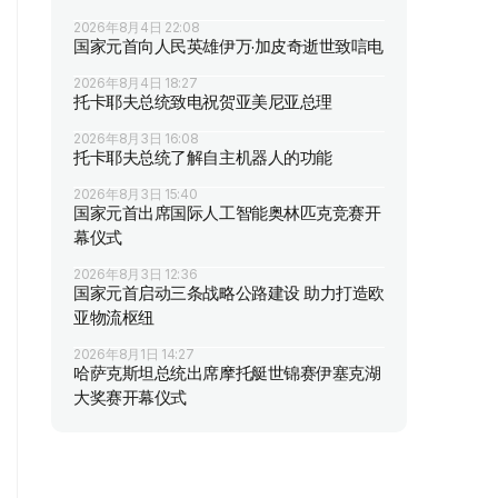
2026年8月4日 22:08
国家元首向人民英雄伊万·加皮奇逝世致唁电
2026年8月4日 18:27
托卡耶夫总统致电祝贺亚美尼亚总理
2026年8月3日 16:08
托卡耶夫总统了解自主机器人的功能
2026年8月3日 15:40
国家元首出席国际人工智能奥林匹克竞赛开
幕仪式
2026年8月3日 12:36
国家元首启动三条战略公路建设 助力打造欧
亚物流枢纽
2026年8月1日 14:27
哈萨克斯坦总统出席摩托艇世锦赛伊塞克湖
大奖赛开幕仪式