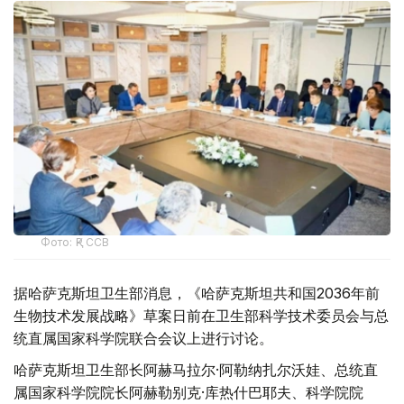
Фото: ҚР ССВ
据哈萨克斯坦卫生部消息，《哈萨克斯坦共和国2036年前
生物技术发展战略》草案日前在卫生部科学技术委员会与总
统直属国家科学院联合会议上进行讨论。
哈萨克斯坦卫生部长阿赫马拉尔·阿勒纳扎尔沃娃、总统直
属国家科学院院长阿赫勒别克·库热什巴耶夫、科学院院