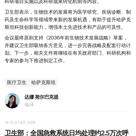
科研项目实施以及科研成果转化机制等内容。
卫生部表示，生物技术的发展将为医学研究、疾病诊断、制
药及生命科学等领域带来新的发展机遇，有助于提升哈萨克
斯坦科技创新能力，增强本土先进技术和产品的可及性。
会议最终原则支持《2036年前生物技术发展战略》草案，
并建议卫生部吸纳各方意见，进一步完善战略及配套行动计
划。下一步，相关文件将继续在有关政府部门、科研机构和
专家的参与下推进制定工作。
医疗卫生
哈萨克斯坦
达娜 努尔巴克提
编译
14:13, 07 8月 2026
卫生部：全国急救系统日均处理约2.5万次呼