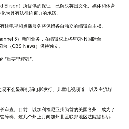
 Ellison）所提供的保证，已解决英国文化、媒体和体育
证将转化为具有法律约束力的承诺。
有线电视和点播服务将保留各自独立的编辑自主权。
annel 5）新闻业务，在编辑权上将与CNN国际台
司新闻台（CBS News）保持独立。
的“重要里程碑”。
交易不会显著削弱电影发行、儿童电视频道，以及主流媒
长审查。目前，以加利福尼亚州为首的美国各州，成为了
管障碍。这几个州上月向加州北区联邦地区法院提起诉