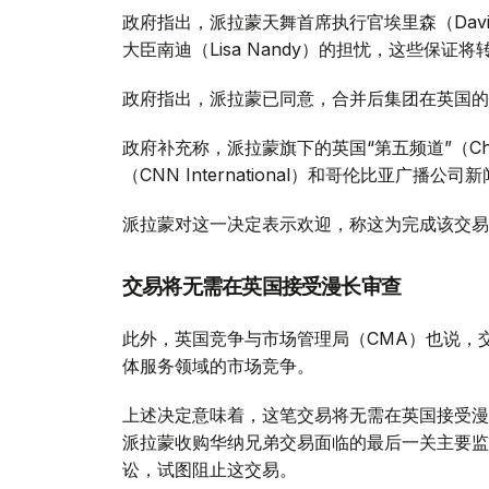
政府指出，派拉蒙天舞首席执行官埃里森（David
大臣南迪（Lisa Nandy）的担忧，这些保
政府指出，派拉蒙已同意，合并后集团在英国的
政府补充称，派拉蒙旗下的英国“第五频道”（Ch
（CNN International）和哥伦比亚广播公
派拉蒙对这一决定表示欢迎，称这为完成该交易
交易将无需在英国接受漫长审查
此外，英国竞争与市场管理局（CMA）也说，
体服务领域的市场竞争。
上述决定意味着，这笔交易将无需在英国接受漫
派拉蒙收购华纳兄弟交易面临的最后一关主要监
讼，试图阻止这交易。