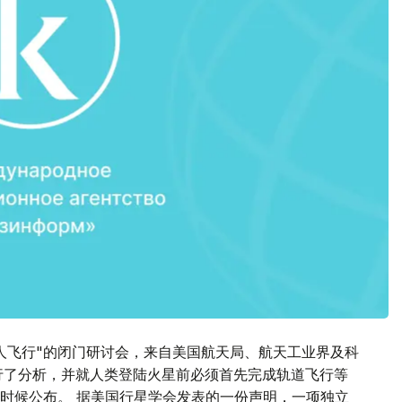
人飞行"的闭门研讨会，来自美国航天局、航天工业界及科
行了分析，并就人类登陆火星前必须首先完成轨道飞行等
时候公布。 据美国行星学会发表的一份声明，一项独立