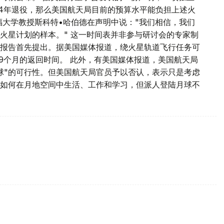
24年退役，那么美国航天局目前的预算水平能负担上述火
福大学教授斯科特•哈伯德在声明中说："我们相信，我们
火星计划的样本。" 这一时间表并非参与研讨会的专家制
报告首先提出。据美国媒体报道，绕火星轨道飞行任务可
9个月的返回时间。 此外，有美国媒体报道，美国航天局
月球"的可行性。但美国航天局官员予以否认，表示只是考虑
如何在月地空间中生活、工作和学习，但派人登陆月球不