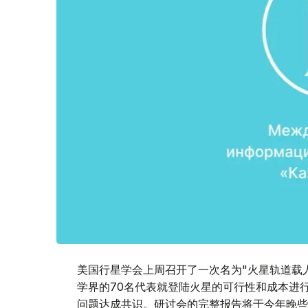
美国行星学会上周召开了一次名为"火星轨道载
学界的70名代表就登陆火星的可行性和成本进
问题达成共识。研讨会的完整报告将于今年晚些