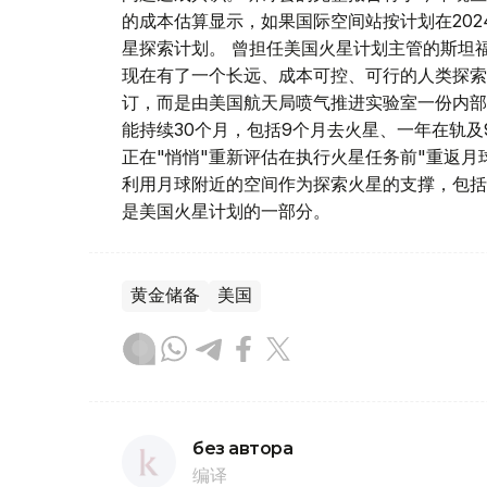
的成本估算显示，如果国际空间站按计划在20
星探索计划。 曾担任美国火星计划主管的斯坦
现在有了一个长远、成本可控、可行的人类探索
订，而是由美国航天局喷气推进实验室一份内部
能持续30个月，包括9个月去火星、一年在轨及
正在"悄悄"重新评估在执行火星任务前"重返
利用月球附近的空间作为探索火星的支撑，包括
是美国火星计划的一部分。
黄金储备
美国
без автора
编译