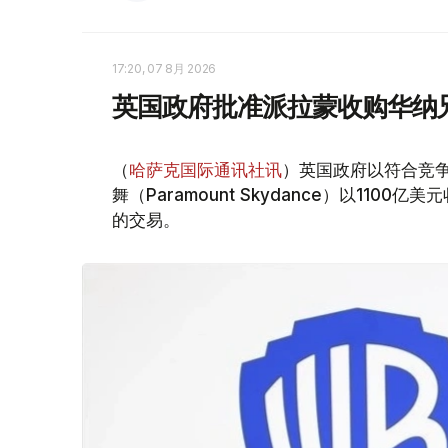
17:20, 07 8月 2026
英国政府批准派拉蒙收购华纳
（
哈萨克国际通讯社讯
）英国政府以符合竞
舞（Paramount Skydance）以1100亿美
的交易。