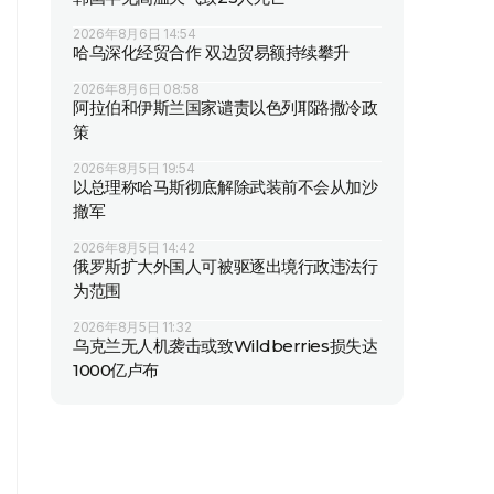
2026年8月6日 14:54
哈乌深化经贸合作 双边贸易额持续攀升
2026年8月6日 08:58
阿拉伯和伊斯兰国家谴责以色列耶路撒冷政
策
2026年8月5日 19:54
以总理称哈马斯彻底解除武装前不会从加沙
撤军
2026年8月5日 14:42
俄罗斯扩大外国人可被驱逐出境行政违法行
为范围
2026年8月5日 11:32
乌克兰无人机袭击或致Wildberries损失达
1000亿卢布