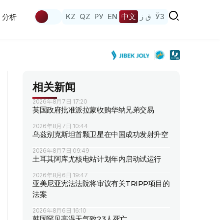
KZ
QZ
РУ
EN
中文
ق ز
ЎЗ
分析
相关新闻
2026年8月7日 17:20
英国政府批准派拉蒙收购华纳兄弟交易
2026年8月7日 10:44
乌兹别克斯坦首颗卫星在中国成功发射升空
2026年8月7日 09:49
土耳其阿库尤核电站计划年内启动试运行
2026年8月6日 19:47
亚美尼亚宪法法院将审议有关TRIPP项目的
法案
2026年8月6日 16:10
韩国罕见高温天气致23人死亡