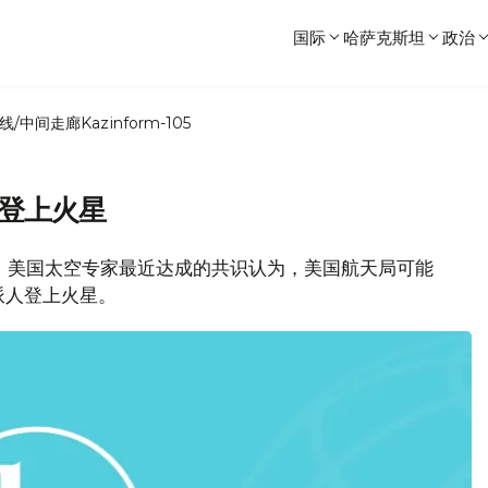
国际
哈萨克斯坦
政治
线/中间走廊
Kazinform-105
人登上火星
息，美国太空专家最近达成的共识认为，美国航天局可能
年派人登上火星。