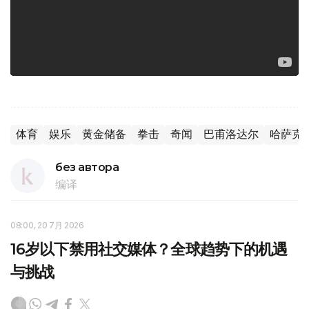
体育
娱乐
黄金储备
拳击
奇闻
巴甫洛达尔
哈萨克
без автора
编译
08:00, 20 7月 2026
16岁以下禁用社交媒体？全球趋势下的机遇
与挑战