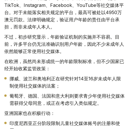
TikTok、Instagram、Facebook、YouTube等社交媒体平
台。对于未能落实相关规定的平台，最高可被处以4950万
澳元罚款。法律明确规定，验证用户年龄的责任由平台承
担，而非未成年人本人。
不过，初步研究显示，年龄验证机制的实施并不容易。目
前，许多平台仍无法准确识别用户年龄，因此不少未成年人
依然能够正常使用社交媒体。
在欧洲，虽然尚未形成统一的年龄限制标准，但不少国家已
经开始收紧监管政策：
挪威、波兰和奥地利正在研究针对14至16岁未成年人限
制使用社交媒体的法案；
葡萄牙、德国、法国和意大利则要求青少年使用社交媒体
需获得父母同意，或正在考虑引入类似规定。
亚洲国家也在积极行动：
印度尼西亚正分阶段限制儿童社交媒体账号的注册和使