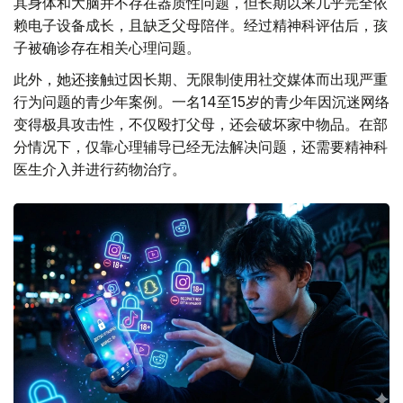
其身体和大脑并不存在器质性问题，但长期以来几乎完全依
赖电子设备成长，且缺乏父母陪伴。经过精神科评估后，孩
子被确诊存在相关心理问题。
此外，她还接触过因长期、无限制使用社交媒体而出现严重
行为问题的青少年案例。一名14至15岁的青少年因沉迷网络
变得极具攻击性，不仅殴打父母，还会破坏家中物品。在部
分情况下，仅靠心理辅导已经无法解决问题，还需要精神科
医生介入并进行药物治疗。