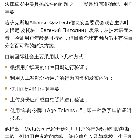
法律草案中最具挑战性的问题之一，就是如何准确验证用户
年龄。
哈萨克斯坦Alliance QazTech信息安全委员会联合主席叶
夫根尼·皮托林（Евгений Питолин）表示，从技术层面来
看，验证用户年龄是可行的，但目前全球范围内仍不存在百
分之百可靠的解决方案。
目前国际社会主要采用以下几种方式：
根据用户填写的出生日期进行验证；
利用人工智能分析用户的行为习惯和发布内容；
使用面部特征估算年龄；
上传身份证件或自拍照片进行验证；
使用“年龄令牌（Age Tokens）”，即一种数字年龄证明
技术。
他指出，Meta公司已经开始利用用户的行为数据辅助判断
年龄，例如用户发布的内容、评论信息以及与学校、生日相