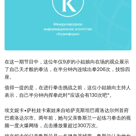
在这一期节目中，这位年仅9岁的小姑娘向在场的观众展示
了自己天才般的拳法，在半分钟内连续出拳206次，技惊四
座。
值得一提的是，在进行拳击挑战之前，这位小姑娘向主持人
表示，自己半分钟内挥拳此时"应该会有130次吧"。
埃文妮卡•萨杜娃卡索娃来自哈萨克斯坦巴甫洛达尔州首府
巴甫洛达尔市。两年前，她与父亲鲁斯兰一起练习拳击的视
频一度火爆网络，点击播放量超过300万次。