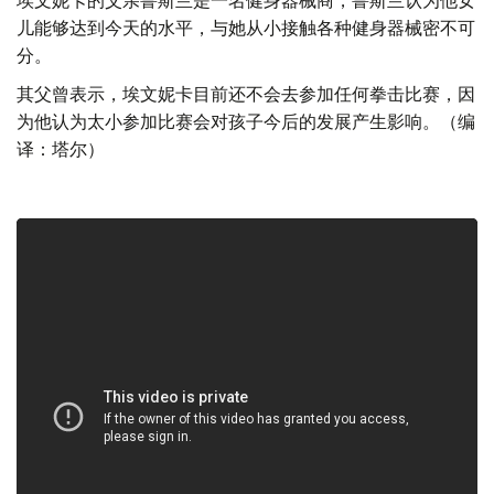
埃文妮卡的父亲鲁斯兰是一名健身器械商，鲁斯兰认为他女
儿能够达到今天的水平，与她从小接触各种健身器械密不可
分。
其父曾表示，埃文妮卡目前还不会去参加任何拳击比赛，因
为他认为太小参加比赛会对孩子今后的发展产生影响。（编
译：塔尔）