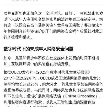
哈萨克斯坦也正加入这一全球讨论。目前，一项拟禁止16岁
以下未成年人注册社交媒体账号的法律草案正在制定中。为
何这一议题会在当下受到关注？世界各国采取了哪些做法？
年龄限制真的能够保护孩子们的网络安全吗？哈通社对此进
行了梳理和采访。
数字时代下的未成年人网络安全问题
如今，儿童和青少年不仅在社交媒体上花费的时间不断增
加，互联网环境中的风险也在持续升级。
根据OECD发布的《2025年数字时代儿童生活报告》，
2017年至2022年间，OECD成员国遭遇网络霸凌的儿童比
例平均增长超过25%，约六分之一的儿童表示曾在网络空间
遭受侮辱或歧视。与此同时，网络风险也从传统的网络霸凌
和不良信息，逐渐扩展到网络诱骗（Online Grooming）、
利用私密内容进行勒索，以及人工智能生成的深度伪造