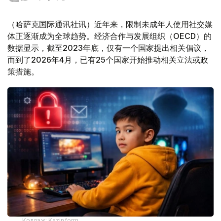
（哈萨克国际通讯社讯）近年来，限制未成年人使用社交媒
体正逐渐成为全球趋势。经济合作与发展组织（OECD）的
数据显示，截至2023年底，仅有一个国家提出相关倡议，
而到了2026年4月，已有25个国家开始推动相关立法或政
策措施。
Коллаж: Kazinform