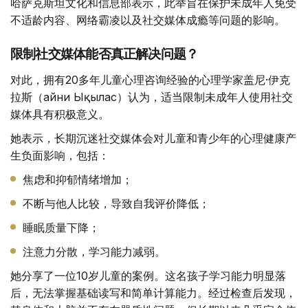
哈萨克斯坦文化和信息部表示，此举旨在保护未成年人免受
不适龄内容、网络霸凌以及社交媒体成瘾等问题的影响。
限制社交媒体能否真正解决问题？
对此，拥有20多年儿童心理咨询经验的心理学家盖尼·伊克
拉斯（Ғайни Ықылас）认为，适当限制未成年人使用社交
媒体具有积极意义。
她表示，长期沉迷社交媒体会对儿童和青少年的心理健康产
生负面影响，包括：
焦虑和抑郁情绪增加；
不断与他人比较，导致自我评价降低；
睡眠质量下降；
注意力分散，学习能力减弱。
她分享了一位10岁儿童的案例。这名孩子学习能力明显落
后，无法掌握基础读写和简单计算能力。经过检查后发现，