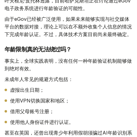
叶夫根尼·皮托林透露，目前哈萨克斯坦正在讨论通过eGov
电子政务系统进行年龄验证的可能性。
由于eGov已经被广泛使用，如果未来能够实现与社交媒体
平台的数据对接，理论上可以在不额外收集个人信息的情况
下完成年龄认证。不过，具体技术方案目前尚未最终确定。
年龄限制真的无法绕过吗？
事实上，全球实践表明，没有任何一种年龄验证机制能够做
到绝对有效。
未成年人常见的规避方式包括：
虚报出生日期；
使用VPN切换国家和地区；
借用父母账号注册；
使用他人身份证件进行认证。
甚至在英国，还曾出现青少年利用假胡须骗过AI年龄识别系