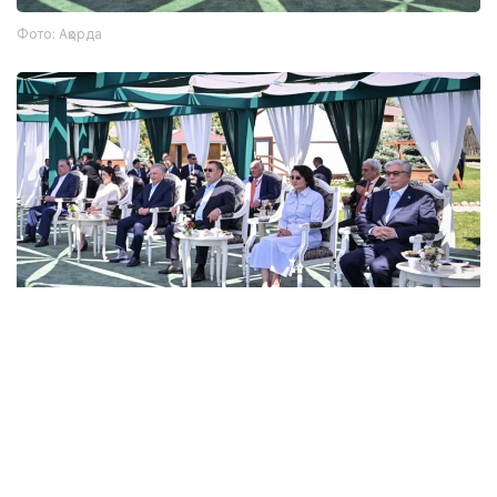
Фото: Ақорда
Photo credit: Akorda
来自阿联酋、澳大利亚、加拿大等国家的8支队伍、18名运
动员参加了本次比赛。