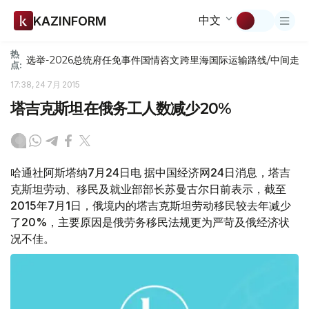
中文
KAZINFORM
热
选举-2026
总统府
任免
事件
国情咨文
跨里海国际运输路线/中间走
点:
17:38, 24 7月 2015
塔吉克斯坦在俄务工人数减少20%
哈通社阿斯塔纳7月24日电 据中国经济网24日消息，塔吉
克斯坦劳动、移民及就业部部长苏曼古尔日前表示，截至
2015年7月1日，俄境内的塔吉克斯坦劳动移民较去年减少
了20%，主要原因是俄劳务移民法规更为严苛及俄经济状
况不佳。