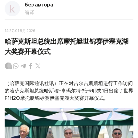
без автора
编译
14:27, 01 8月 2026
哈萨克斯坦总统出席摩托艇世锦赛伊塞克湖
大奖赛开幕仪式
（哈萨克国际通讯社讯）正在对吉尔吉斯斯坦进行工作访问
的哈萨克斯坦总统哈斯穆-卓玛尔特·托卡耶夫1日出席了世界
F1H2O摩托艇锦标赛伊塞克湖大奖赛开幕仪式。