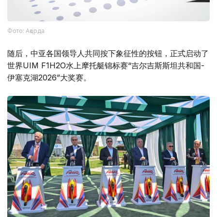
Фото: Ақорда
随后，中亚各国领导人共同按下象征性的按钮，正式启动了
世界UIM F1H2O水上摩托艇锦标赛“吉尔吉斯斯坦共和国-
伊塞克湖2026”大奖赛。