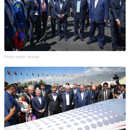
Photo credit: Akorda