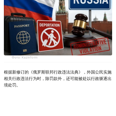
Фото: Kazinform
根据新修订的《俄罗斯联邦行政违法法典》，外国公民实施
相关行政违法行为时，除罚款外，还可能被处以行政驱逐出
境处罚。
根据法律规定，外国公民如参与未经批准的集会活动，以及
实施拒不服从执法人员、轻微流氓行为、妨碍道路交通、歧
视行为、在边境地区拒不服从管理等行政违法行为，均可能
面临被驱逐出境。