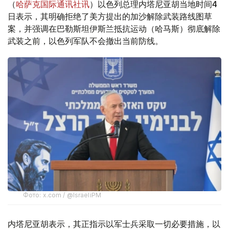
（
哈萨克国际通讯社讯
）以色列总理内塔尼亚胡当地时间4
日表示，其明确拒绝了美方提出的加沙解除武装路线图草
案，并强调在巴勒斯坦伊斯兰抵抗运动（哈马斯）彻底解除
武装之前，以色列军队不会撤出当前防线。
Фото: x.com / @IsraeliPM
内塔尼亚胡表示，其正指示以军士兵采取一切必要措施，以