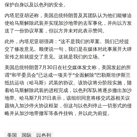
保护自身以及以色列的安全。
内塔尼亚胡还称，美国总统特朗普及其团队认为他们能够迫
使哈马斯解除武装并实现加沙地带的去军事化，并向以方发
送了一份协议草案，但以方并未对此表示赞同。
此外，内塔尼亚胡强调：“这不是我们的草案。我们已经提
交了修改意见。顺便说一句，我们是在媒体对此事展开大肆
宣传之前就提交了意见。这就是我们的立场。”
美国总统特朗普7月30日在社交媒体发文称，美国发起的所
谓“和平委员会”已达成一项关于“全面解除”巴勒斯坦伊斯兰
抵抗运动（哈马斯）武装的协议。该协议将分阶段实施，随
着哈马斯解除武装的进程完成，以色列军队将逐步撤出加沙
地带。哈马斯7月31日表示，该组织同意将移交武器相关议
题纳入加沙停火协议框架，但这与以色列停止一切形式的侵
略并从加沙地带撤军等条件挂钩，并以此为前提。
美国
国际
以色列