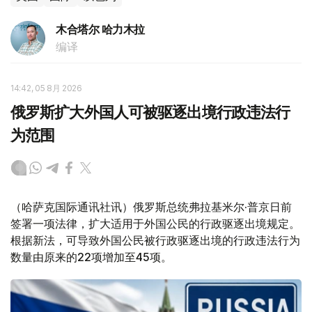
木合塔尔 哈力木拉
编译
14:42, 05 8月 2026
俄罗斯扩大外国人可被驱逐出境行政违法行
为范围
（哈萨克国际通讯社讯）俄罗斯总统弗拉基米尔·普京日前
签署一项法律，扩大适用于外国公民的行政驱逐出境规定。
根据新法，可导致外国公民被行政驱逐出境的行政违法行为
数量由原来的22项增加至45项。