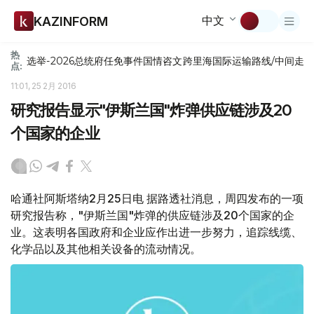
中文
KAZINFORM
热
选举-2026
总统府
任免
事件
国情咨文
跨里海国际运输路线/中间走
点:
11:01, 25 2月 2016
研究报告显示"伊斯兰国"炸弹供应链涉及20
个国家的企业
哈通社阿斯塔纳2月25日电 据路透社消息，周四发布的一项
研究报告称，"伊斯兰国"炸弹的供应链涉及20个国家的企
业。这表明各国政府和企业应作出进一步努力，追踪线缆、
化学品以及其他相关设备的流动情况。