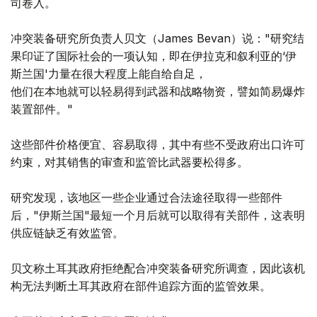
司卷入。
冲突装备研究所负责人贝文（James Bevan）说："研究结
果印证了国际社会的一项认知，即在伊拉克和叙利亚的‘伊
斯兰国'力量在很大程度上能自给自足，
他们在本地就可以轻易得到武器和战略物资，譬如简易爆炸
装置部件。"
这些部件价格便宜、容易取得，其中有些不受政府出口许可
约束，对其销售的审查和监管比武器要松得多。
研究发现，该地区一些企业通过合法途径取得一些部件
后，"伊斯兰国"最短一个月后就可以取得有关部件，这表明
供应链缺乏有效监管。
贝文称土耳其政府拒绝配合冲突装备研究所调查，因此该机
构无法判断土耳其政府在部件追踪方面的监管效果。