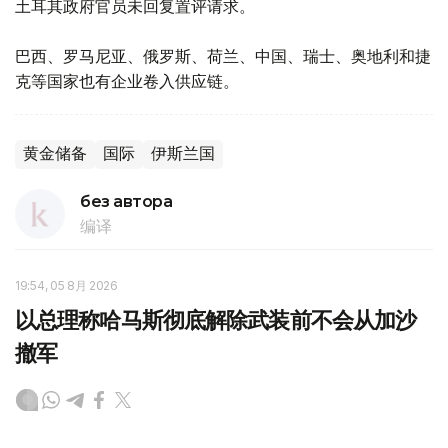
土耳其政府官员未回复置评请求。
巴西、罗马尼亚、俄罗斯、荷兰、中国、瑞士、奥地利和捷
克等国家也有企业卷入供应链。
黄金储备
国际
伊斯兰国
без автора
编译
19:54, 05 8月 2026
以总理称哈马斯彻底解除武装前不会从加沙
撤军