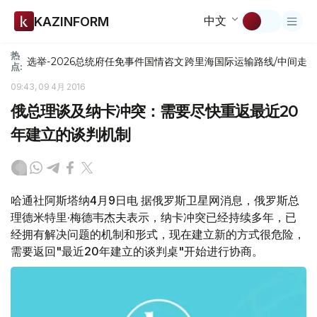
中文
KAZINFORM
热
选举-2026
总统府
任免
事件
国情咨文
跨里海国际运输路线/中间走
点:
09:43, 09 4月 2016
俄总理谈及纳卡冲突：需要尽快重返最近20
年建立的谈判机制
哈通社阿斯塔纳4月9日电 据俄罗斯卫星网消息，俄罗斯总
理德米特里·梅德韦杰夫表示，纳卡冲突已经持续多年，已
经拥有解决问题的机制和形式，现在建立新的方式很危险，
需要返回"最近20年建立的谈判桌"开始进行协商。