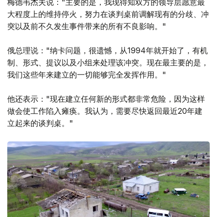
梅德韦杰夫说："主要的是，我现得知双方的领导层愿意最
大程度上的维持停火，努力在谈判桌前调解现有的分歧、冲
突以及前不久发生事件带来的所有不良影响。"
俄总理说："纳卡问题，很遗憾，从1994年就开始了，有机
制、形式、提议以及小组来处理该冲突。现在最主要的是，
我们这些年来建立的一切能够完全发挥作用。"
他还表示："现在建立任何新的形式都非常危险，因为这样
做会使工作陷入瘫痪。我认为，需要尽快返回最近20年建
立起来的谈判桌。"