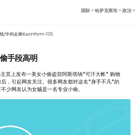
国际
哈萨克斯坦
政治
线/中间走廊
Kazinform-105
小偷手段高明
ns主页上发布一美女小偷盗窃阿斯塔纳"可汗大帐" 购物
后，引起网友关注。很多网友都对这名"身手不凡"的
有不少网友认为女贼是一名专业小偷。