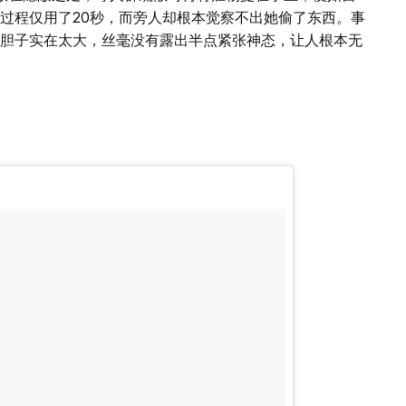
过程仅用了20秒，而旁人却根本觉察不出她偷了东西。事
胆子实在太大，丝毫没有露出半点紧张神态，让人根本无