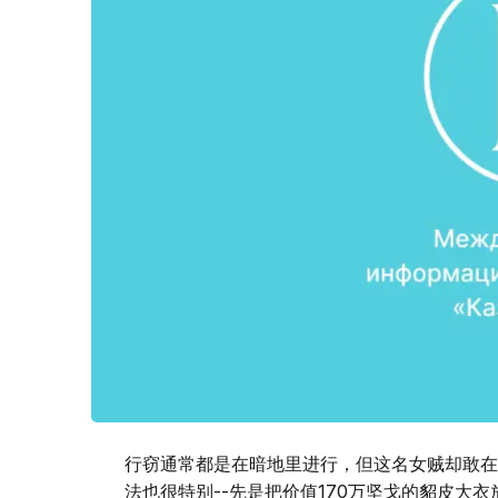
行窃通常都是在暗地里进行，但这名女贼却敢在
法也很特别--先是把价值170万坚戈的貂皮大