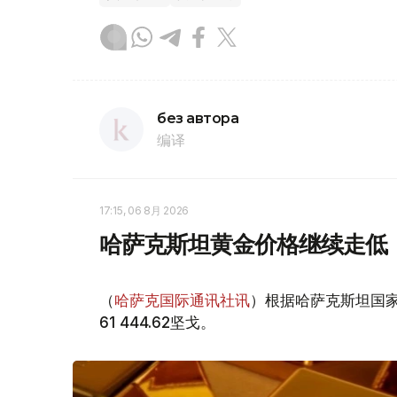
без автора
编译
17:15, 06 8月 2026
哈萨克斯坦黄金价格继续走低
（
哈萨克国际通讯社讯
）根据哈萨克斯坦国家
61 444.62坚戈。