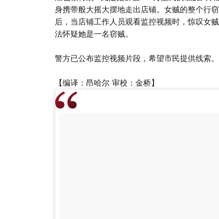
身携带般大摇大摆地走出店铺。女贼的整个行窃
后，当店铺工作人员观看监控视频时，惊叹女贼
法怀疑她是一名窃贼。
警方已公布监控视频片段，希望市民提供线索。
【编译：昂哈尔 审校：金桥】