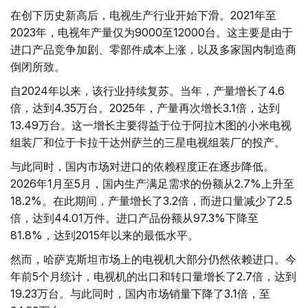
在创下历史新高后，电视生产行业开始下滑。2021年至
2023年，电视年产量仅为9000至12000台。这主要是由于
进口产品竞争加剧、零部件成本上涨，以及多家国内制造商
倒闭所致。
自2024年以来，该行业持续复苏。当年，产量增长了4.6
倍，达到4.35万台。2025年，产量再次增长3.1倍，达到
13.49万台。这一增长主要得益于位于阿拉木图的小米电视
组装厂和位于卡拉干达州萨兰的三星电视组装厂的投产。
与此同时，国内市场对进口的依赖程度正在逐步降低。
2026年1月至5月，国内生产满足需求的份额从2.7%上升至
18.2%。在此期间，产量增长了3.2倍，而进口量减少了2.5
倍，达到44.01万件。进口产品份额从97.3%下降至
81.8%，达到2015年以来的最低水平。
然而，哈萨克斯坦市场上的电视机大部分仍然依赖进口。今
年前5个月统计，电视机的出口和转口量增长了2.7倍，达到
19.23万台。与此同时，国内市场销量下降了3.1倍，至