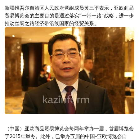
新疆维吾尔自治区人民政府党组成员黄三平表示，亚欧商品
贸易博览会的主要目的是通过落实"一带一路"战略，进一步
推动丝绸之路经济带沿线国家的经贸关系。
（中国）亚欧商品贸易博览会每两年举办一届，首届博览会
于2015年举办。此外，已举办五届的中国-亚欧博览会自