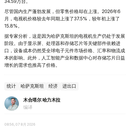
34.59万台。
尽管国内生产蓬勃发展，但零售价格却在上涨。2026年6
月，电视机价格较去年同期上涨了37.5%，较年初上涨了
15.8%。
据专家分析，这是因为哈萨克斯坦的电视机生产仍处于发展
阶段。由于显示屏、处理器和存储芯片等关键部件依赖进
口，设备成本仍然受全球电子元件市场价格、汇率和物流成
本的影响。此外，人工智能产业和数据中心对存储芯片日益
增长的需求也推高了价格。
统计
哈萨克斯坦
经济
进出口
木合塔尔 哈力木拉
编译
08:56, 07 8月 2026