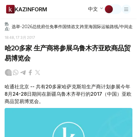
中文
KAZINFORM
热
选举-2026
总统府
任免
事件
国情咨文
跨里海国际运输路线/中间走
点:
18:48, 17 3月 2017
哈20多家 生产商将参展乌鲁木齐亚欧商品贸
易博览会
哈通社北京 -- 共有20多家哈萨克斯坦生产商计划参展今年
8月24-28日期间在新疆乌鲁木齐举行的2017（中国）亚欧
商品贸易博览会。