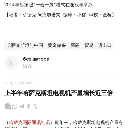
2014年起按照"一会一展"模式在逢双年举办。
【记者：萨德克·阿克加诺夫 编译：小穆 审校：金桥】
哈萨克斯坦与中国
黄金储备
新疆
贸易
进出口
без автора
编译
21:19, 07 8月 2026
上半年哈萨克斯坦电视机产量增长近三倍
（
哈萨克国际通讯社讯
）近年来，哈萨克斯坦电视机产量有