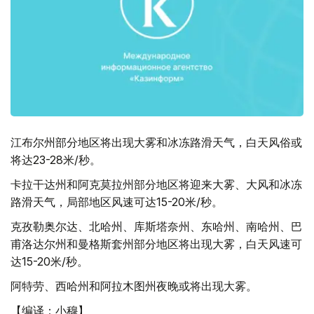
江布尔州部分地区将出现大雾和冰冻路滑天气，白天风俗或
将达23-28米/秒。
卡拉干达州和阿克莫拉州部分地区将迎来大雾、大风和冰冻
路滑天气，局部地区风速可达15-20米/秒。
克孜勒奥尔达、北哈州、库斯塔奈州、东哈州、南哈州、巴
甫洛达尔州和曼格斯套州部分地区将出现大雾，白天风速可
达15-20米/秒。
阿特劳、西哈州和阿拉木图州夜晚或将出现大雾。
【编译：小穆】