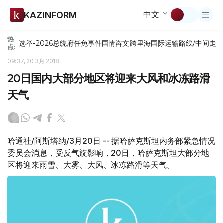
中文
KAZINFORM
热
选举-2026
总统府
任免
事件
国情咨文
跨里海国际运输路线/中间走
点:
09:37, 20 3月 2018
20日国内大部分地区将迎来大风和冰冻路滑
天气
哈通社/阿斯塔纳/3月20日 -- 据哈萨克斯坦内务部紧急情况
委员会消息，受反气旋影响，20日，哈萨克斯坦大部分地
区将迎来雨雪、大雾、大风、冰冻路滑等天气。