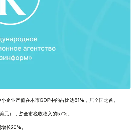
小企业产值在本市GDP中的占比达61%，居全国之首。
6亿美元），占全市税收收入的57%。
期增长20%。