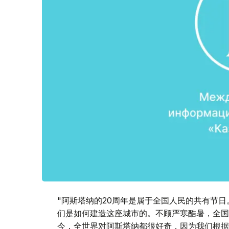
"阿斯塔纳的20周年是属于全国人民的共有节
们是如何建造这座城市的。不顾严寒酷暑，全国
今，全世界对阿斯塔纳都很好奇，因为我们根据