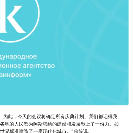
日。为此，今天的会议将确定所有庆典计划。我们都记得我
各地的人民都为阿斯塔纳的建设和发展献上了一份力。如
世界标准建造了一座现代化城市。"总统说。