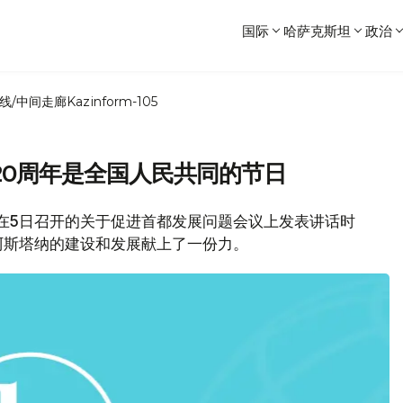
国际
哈萨克斯坦
政治
线/中间走廊
Kazinform-105
20周年是全国人民共同的节日
统在5日召开的关于促进首都发展问题会议上发表讲话时
阿斯塔纳的建设和发展献上了一份力。