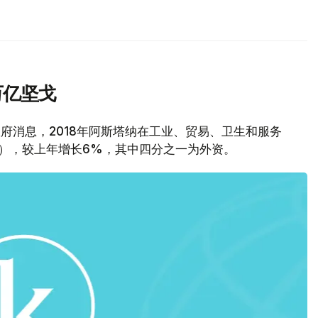
万亿坚戈
纳市政府消息，2018年阿斯塔纳在工业、贸易、卫生和服务
元），较上年增长6%，其中四分之一为外资。