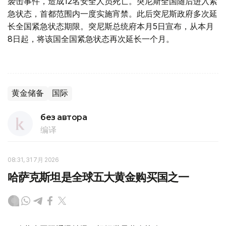
袭击事件，造成12名安全人员死亡。突尼斯全国随后进入紧
急状态，首都范围内一度实施宵禁。此后突尼斯政府多次延
长全国紧急状态期限。突尼斯总统府本月5日宣布，从本月
8日起，将该国全国紧急状态再次延长一个月。
黄金储备
国际
без автора
编译
08:31, 31 7月 2026
哈萨克斯坦是全球五大黄金购买国之一