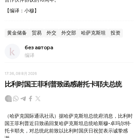
【编译：小穆】
黄金储备
贸易
外交
外交部
哈萨克斯坦
投资
без автора
编译
17:36, 08 8月 2026
比利时国王菲利普致函感谢托卡耶夫总统
（哈萨克国际通讯社讯）据哈萨克斯坦总统府消息，比利时
国王菲利普近日致函回复哈萨克斯坦总统哈斯穆-卓玛尔特·
托卡耶夫，对总统此前致以比利时国庆日祝贺表示诚挚感