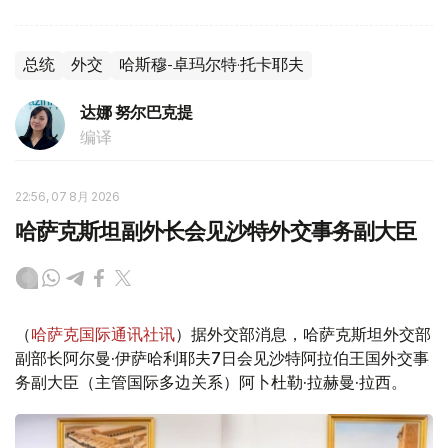
总统
外交
哈斯穆-卓玛尔特·托卡耶夫
达娜 努尔巴克提
编译
22:56, 07 8月 2026
哈萨克斯坦副外长会见沙特外交事务副大臣
（
哈萨克国际通讯社讯
）据外交部消息，哈萨克斯坦外交部
副部长阿尔曼·伊萨哈利耶夫7日会见沙特阿拉伯王国外交事
务副大臣（主管国际多边关系）阿卜杜勒·拉赫曼·拉西。