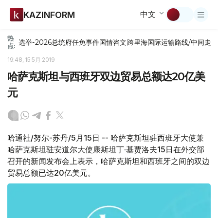
中文
KAZINFORM
热
选举-2026
总统府
任免
事件
国情咨文
跨里海国际运输路线/中间走
点:
19:48, 15 5月 2019
哈萨克斯坦与西班牙双边贸易总额达20亿美
元
哈通社/努尔-苏丹/5月15日 -- 哈萨克斯坦驻西班牙大使兼
哈萨克斯坦驻安道尔大使康斯坦丁·基贾洛夫15日在外交部
召开的新闻发布会上表示，哈萨克斯坦和西班牙之间的双边
贸易总额已达20亿美元。