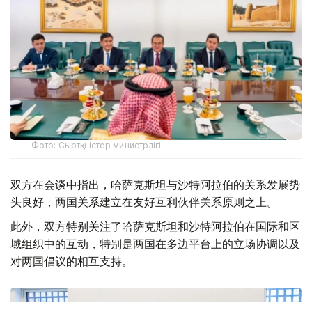
Фото: Сыртқы істер министрлігі
双方在会谈中指出，哈萨克斯坦与沙特阿拉伯的关系发展势
头良好，两国关系建立在友好互利伙伴关系原则之上。
此外，双方特别关注了哈萨克斯坦和沙特阿拉伯在国际和区
域组织中的互动，特别是两国在多边平台上的立场协调以及
对两国倡议的相互支持。