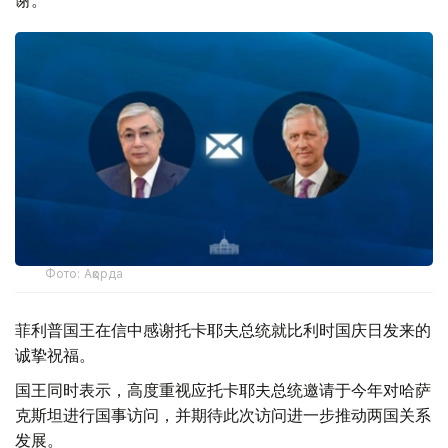
谢。
Фото: Ақорда
菲利普国王在信中感谢托卡耶夫总统就比利时国庆日发来的
诚挚祝福。
国王同时表示，高度重视应托卡耶夫总统邀请于今年对哈萨
克斯坦进行国事访问，并期待此次访问进一步推动两国关系
发展。