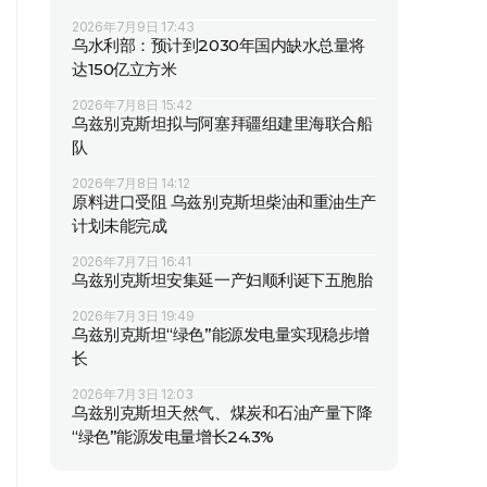
2026年7月9日 17:43
乌水利部：预计到2030年国内缺水总量将
达150亿立方米
2026年7月8日 15:42
乌兹别克斯坦拟与阿塞拜疆组建里海联合船
队
2026年7月8日 14:12
原料进口受阻 乌兹别克斯坦柴油和重油生产
计划未能完成
2026年7月7日 16:41
乌兹别克斯坦安集延一产妇顺利诞下五胞胎
2026年7月3日 19:49
乌兹别克斯坦“绿色”能源发电量实现稳步增
长
2026年7月3日 12:03
乌兹别克斯坦天然气、煤炭和石油产量下降
“绿色”能源发电量增长24.3%