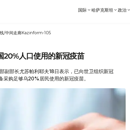
国际
哈萨克斯坦
政治
线/中间走廊
Kazinform-105
国20%人口使用的新冠疫苗
坦卫生部副部长尤苏帕利耶夫18日表示，已向世卫组织新冠
准备采购足够乌20%居民使用的新冠疫苗。