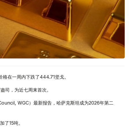
价格在一周内下跌了444.71坚戈。
元/盎司，为近七周来首次。
 Council, WGC）最新报告，哈萨克斯坦成为2026年第二
加了15吨。