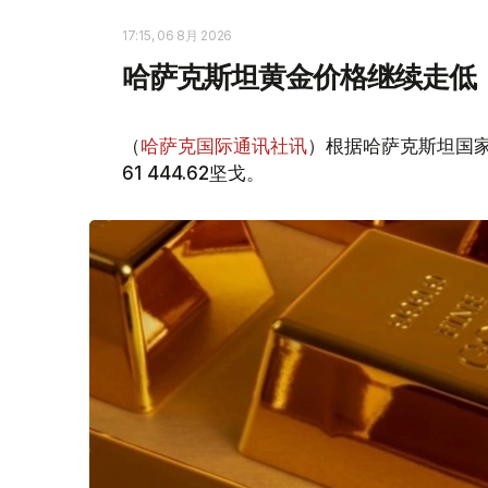
17:15, 06 8月 2026
哈萨克斯坦黄金价格继续走低
（
哈萨克国际通讯社讯
）根据哈萨克斯坦国家
61 444.62坚戈。