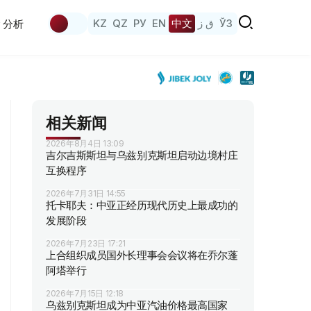
KZ
QZ
РУ
EN
中文
ق ز
ЎЗ
分析
相关新闻
2026年8月4日 13:09
吉尔吉斯斯坦与乌兹别克斯坦启动边境村庄
互换程序
2026年7月31日 14:55
托卡耶夫：中亚正经历现代历史上最成功的
发展阶段
2026年7月23日 17:21
上合组织成员国外长理事会会议将在乔尔蓬
阿塔举行
2026年7月15日 12:18
乌兹别克斯坦成为中亚汽油价格最高国家