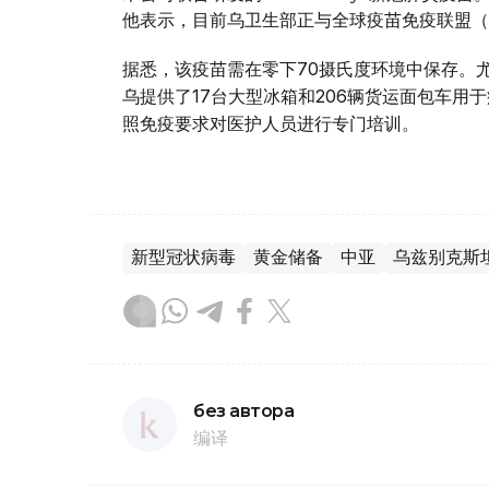
他表示，目前乌卫生部正与全球疫苗免疫联盟（
据悉，该疫苗需在零下70摄氏度环境中保存。
乌提供了17台大型冰箱和206辆货运面包车
照免疫要求对医护人员进行专门培训。
新型冠状病毒
黄金储备
中亚
乌兹别克斯
без автора
编译