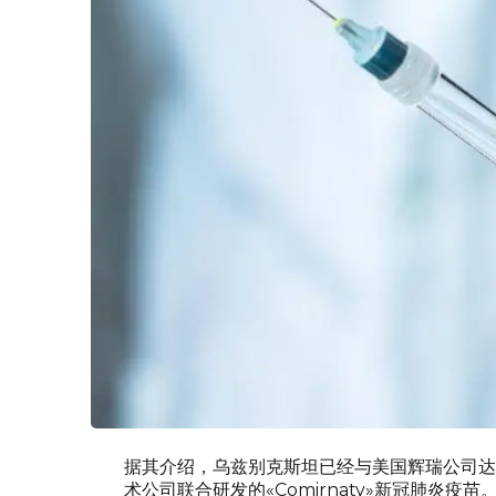
据其介绍，乌兹别克斯坦已经与美国辉瑞公司达
术公司联合研发的«Comirnaty»新冠肺炎疫苗