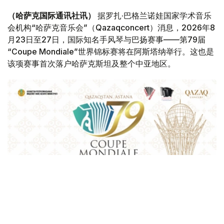
（哈萨克国际通讯社讯）
据罗扎·巴格兰诺娃国家学术音乐
会机构“哈萨克音乐会”（Qazaqconcert）消息，2026年8
月23日至27日，国际知名手风琴与巴扬赛事——第79届
“Coupe Mondiale”世界锦标赛将在阿斯塔纳举行。这也是
该项赛事首次落户哈萨克斯坦及整个中亚地区。
Фото: Қазақконцерт