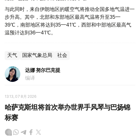
与此同时，来自伊朗地区的暖空气将推动全国多地气温进一
步升高。其中，北部和东部地区最高气温将升至35—
39℃，南部地区将达到35—41℃，西部和中部地区最高气
温预计达到36—41℃。
天气
国家气象总局
社会
达娜 努尔巴克提
编译
13:13, 07 8月 2026
哈萨克斯坦将首次举办世界手风琴与巴扬锦
标赛