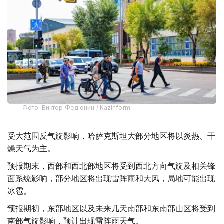
Фото: Виктор Федюнин / Kazinform
受大范围反气旋影响，哈萨克斯坦大部分地区将以炎热、干
燥天气为主。
预报期末，西部和西北部地区将受到西北方向气旋及相关锋
面系统影响，部分地区将出现雷阵雨和大风，局地可能出现
冰雹。
预报期初，东部地区以及未来几天南部和东南部山区将受到
南部气旋影响，预计出现雷阵雨天气。