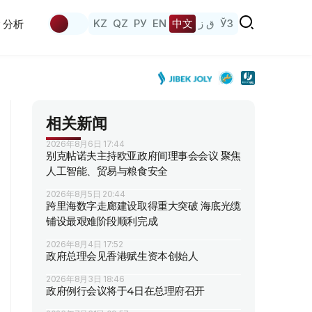
KZ
QZ
РУ
EN
中文
ق ز
ЎЗ
分析
相关新闻
2026年8月6日 17:44
别克帖诺夫主持欧亚政府间理事会会议 聚焦
人工智能、贸易与粮食安全
2026年8月5日 20:44
跨里海数字走廊建设取得重大突破 海底光缆
铺设最艰难阶段顺利完成
2026年8月4日 17:52
政府总理会见香港赋生资本创始人
2026年8月3日 18:46
政府例行会议将于4日在总理府召开