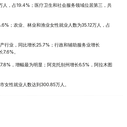
万人，占19.4%；医疗卫生和社会服务领域位居第三，共
.6%；农业、林业和渔业女性就业人数为35.12万人，占
产行业，同比增长25.7%；行政和辅助服务业增长
长7.6%。
.8%，增幅最为明显；阿克托别州增长6.5%，阿拉木图
女性就业人数达到300.85万人。