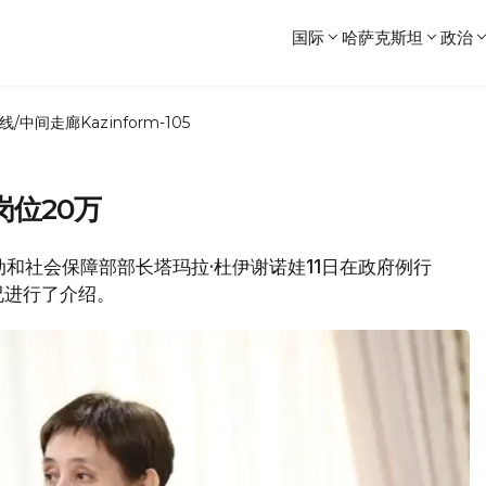
国际
哈萨克斯坦
政治
线/中间走廊
Kazinform-105
位20万
坦劳动和社会保障部部长塔玛拉·杜伊谢诺娃11日在政府例行
况进行了介绍。