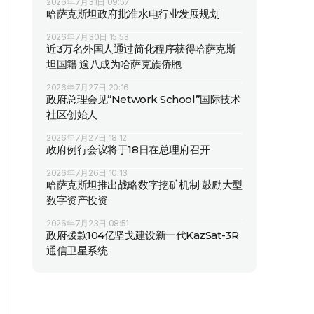
2026年7月31日 09:57
哈萨克斯坦政府批准水电行业发展规划
2026年7月30日 15:53
近3万名外国人通过简化程序获得哈萨克斯
坦国籍 逾八成为哈萨克族侨胞
2026年7月27日 20:16
政府总理会见“Network School”国际技术
社区创始人
2026年7月27日 18:12
政府例行会议将于18日在总理府召开
2026年7月26日 10:13
哈萨克斯坦推出战略数字挖矿机制 鼓励大型
数字资产投资
2026年7月23日 08:51
政府拨款104亿坚戈建设新一代KazSat-3R
通信卫星系统