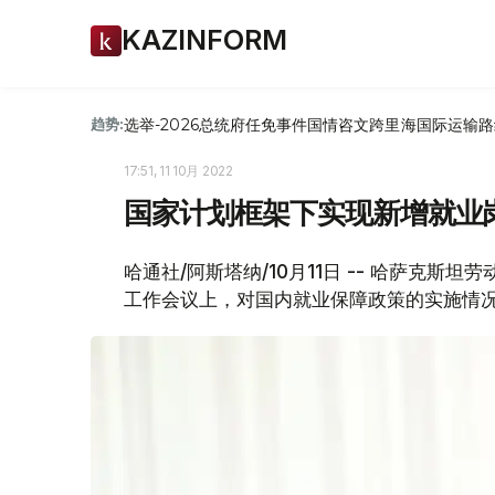
KAZINFORM
选举-2026
总统府
任免
事件
国情咨文
跨里海国际运输路
趋势:
17:51, 11 10月 2022
国家计划框架下实现新增就业岗
哈通社/阿斯塔纳/10月11日 -- 哈萨克斯
工作会议上，对国内就业保障政策的实施情