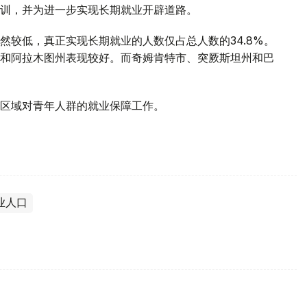
训，并为进一步实现长期就业开辟道路。
然较低，真正实现长期就业的人数仅占总人数的34.8%。
和阿拉木图州表现较好。而奇姆肯特市、突厥斯坦州和巴
区域对青年人群的就业保障工作。
业人口