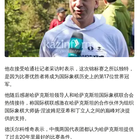
他在接受哈通社记者采访时表示，这次锦标赛之所以独特，
是因为比赛优胜者将成为国际象棋历史上的第17位世界冠
军。
他随后感谢哈萨克斯坦领导人和哈萨克斯坦国际象棋联合会
热情接待，称国际棋联感激在哈萨克斯坦的合作伙伴为组织
国际象棋大师扬·涅波姆尼亚希和丁立人之间的巅峰对决提
供的支持。
德沃尔科维奇表示，中俄两国代表团都认为哈萨克斯坦提供
了过去20年里最好的比赛条件。