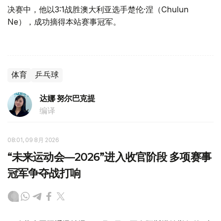
决赛中，他以3:1战胜澳大利亚选手楚伦·涅（Chulun
Ne），成功摘得本站赛事冠军。
体育
乒乓球
达娜 努尔巴克提
编译
08:01, 09 8月 2026
“未来运动会—2026”进入收官阶段 多项赛事
冠军争夺战打响