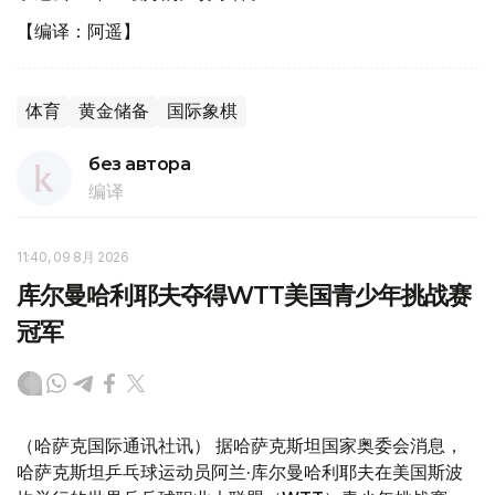
【编译：阿遥】
体育
黄金储备
国际象棋
без автора
编译
11:40, 09 8月 2026
库尔曼哈利耶夫夺得WTT美国青少年挑战赛
冠军
（哈萨克国际通讯社讯） 据哈萨克斯坦国家奥委会消息，
哈萨克斯坦乒乓球运动员阿兰·库尔曼哈利耶夫在美国斯波