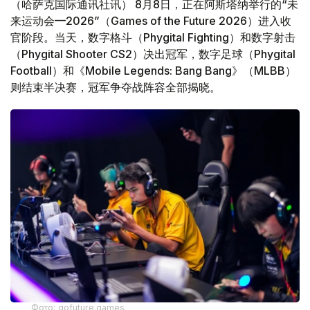
（哈萨克国际通讯社讯） 8月8日，正在阿斯塔纳举行的“未
来运动会—2026”（Games of the Future 2026）进入收
官阶段。当天，数字格斗（Phygital Fighting）和数字射击
（Phygital Shooter CS2）决出冠军，数字足球（Phygital
Football）和《Mobile Legends: Bang Bang》（MLBB）
则结束半决赛，冠军争夺战阵容全部揭晓。
Фото: gofuture.games