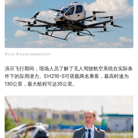
Фото: ҚР Көлік министрлігі
演示飞行期间，现场人员了解了无人驾驶航空系统在实际条
件下的应用潜力。EH216-S可搭载两名乘客，最高时速为
130公里，最大航程可达35公里。