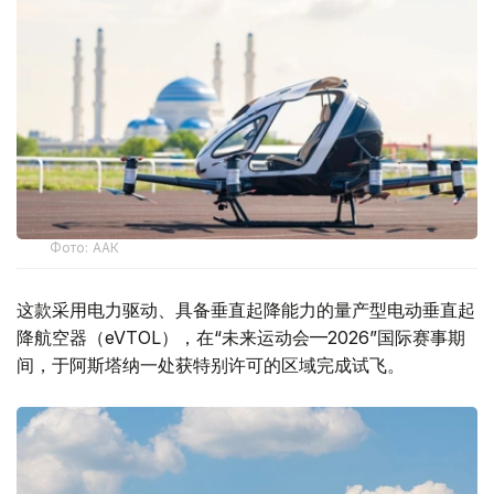
Фото: ААК
这款采用电力驱动、具备垂直起降能力的量产型电动垂直起
降航空器（eVTOL），在“未来运动会—2026”国际赛事期
间，于阿斯塔纳一处获特别许可的区域完成试飞。