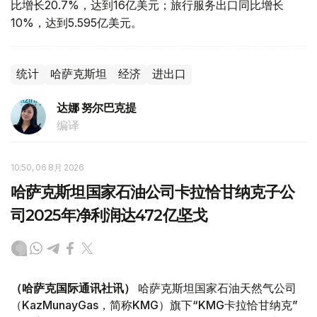
比增长20.7%，达到16亿美元；旅行服务出口同比增长
10%，达到5.595亿美元。
统计
哈萨克斯坦
经济
进出口
达娜 努尔巴克提
编译
10:50, 06 8月 2026
哈萨克斯坦国家石油公司卡拉恰甘纳克子公
司2025年净利润达472亿坚戈
（哈萨克国际通讯社讯）
哈萨克斯坦国家石油天然气公司
（KazMunayGas，简称KMG）旗下“KMG卡拉恰甘纳克”