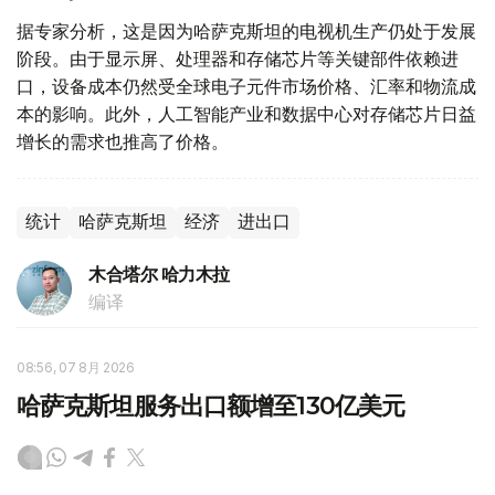
据专家分析，这是因为哈萨克斯坦的电视机生产仍处于发展
阶段。由于显示屏、处理器和存储芯片等关键部件依赖进
口，设备成本仍然受全球电子元件市场价格、汇率和物流成
本的影响。此外，人工智能产业和数据中心对存储芯片日益
增长的需求也推高了价格。
统计
哈萨克斯坦
经济
进出口
木合塔尔 哈力木拉
编译
08:56, 07 8月 2026
哈萨克斯坦服务出口额增至130亿美元