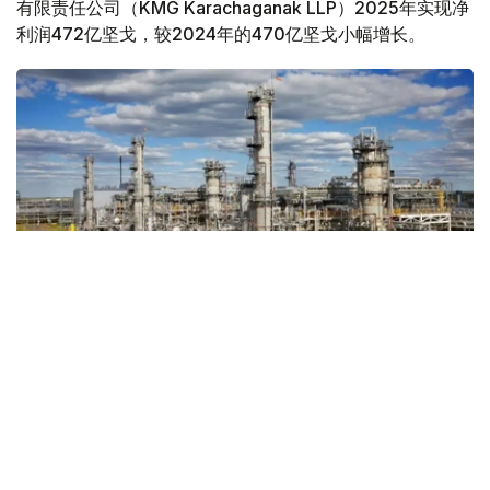
有限责任公司（KMG Karachaganak LLP）2025年实现净
利润472亿坚戈，较2024年的470亿坚戈小幅增长。
Фото: Kazinform
据《Kursiv》媒体报道，根据公司发布的2025年财务报
告，尽管营业收入略有下降、运营成本有所上升，但受所得
税支出减少影响，公司全年净利润保持稳定增长。
2025年，公司实现营业收入1842亿坚戈，较2024年的