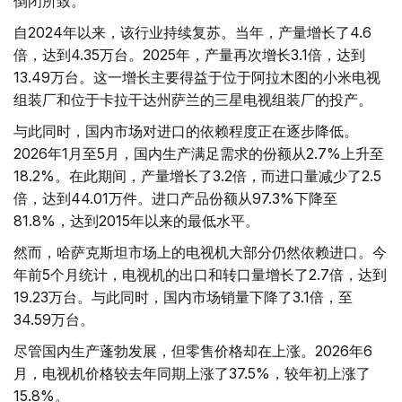
倒闭所致。
自2024年以来，该行业持续复苏。当年，产量增长了4.6
倍，达到4.35万台。2025年，产量再次增长3.1倍，达到
13.49万台。这一增长主要得益于位于阿拉木图的小米电视
组装厂和位于卡拉干达州萨兰的三星电视组装厂的投产。
与此同时，国内市场对进口的依赖程度正在逐步降低。
2026年1月至5月，国内生产满足需求的份额从2.7%上升至
18.2%。在此期间，产量增长了3.2倍，而进口量减少了2.5
倍，达到44.01万件。进口产品份额从97.3%下降至
81.8%，达到2015年以来的最低水平。
然而，哈萨克斯坦市场上的电视机大部分仍然依赖进口。今
年前5个月统计，电视机的出口和转口量增长了2.7倍，达到
19.23万台。与此同时，国内市场销量下降了3.1倍，至
34.59万台。
尽管国内生产蓬勃发展，但零售价格却在上涨。2026年6
月，电视机价格较去年同期上涨了37.5%，较年初上涨了
15.8%。