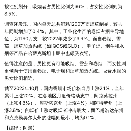
按性别划分，吸烟者占男性比例为36%，占女性比例则为
8.5%。
调查还发现，国内每天总共消耗1290万支烟草制品，较去
年同期增加了0.4%。其中，工业化生产的卷烟占据主导地
位，为1190万支，较2022年减少了3.9%。而自卷烟、雪
茄、烟草加热系统（如IQOS或GLO）、电子烟、烟斗和水
烟等产品在哈萨克斯坦市民中也颇受欢迎。
值得注意的是，男性更有可能吸烟、雪茄和卷烟，而女性则
更倾向于使用自卷烟、电子烟和烟草加热系统。吸食水烟的
男女比例相近。
截至2023年10月，国内香烟市场价格当月上涨2.1%，全年
累计上涨20%。在各地区月度价格动态中，阿克莫拉州
（上涨4.8%）、库斯塔奈州（上涨4%）和阿特劳州（上
涨3.8%）的烟价上涨对吸烟者冲击最大，而巴甫洛达尔州
和克孜勒奥尔大州的涨幅则最小，均为0.1%。
【编译：阿遥】