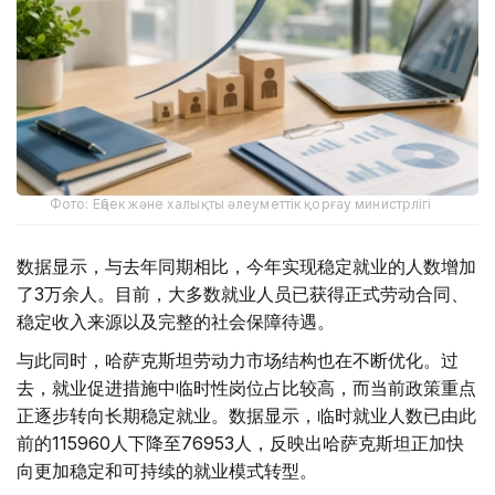
Фото: Еңбек және халықты әлеуметтік қорғау министрлігі
数据显示，与去年同期相比，今年实现稳定就业的人数增加
了3万余人。目前，大多数就业人员已获得正式劳动合同、
稳定收入来源以及完整的社会保障待遇。
与此同时，哈萨克斯坦劳动力市场结构也在不断优化。过
去，就业促进措施中临时性岗位占比较高，而当前政策重点
正逐步转向长期稳定就业。数据显示，临时就业人数已由此
前的115960人下降至76953人，反映出哈萨克斯坦正加快
向更加稳定和可持续的就业模式转型。