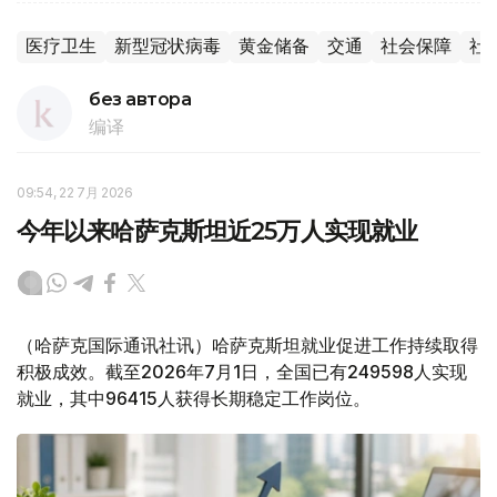
医疗卫生
新型冠状病毒
黄金储备
交通
社会保障
社
без автора
编译
09:54, 22 7月 2026
今年以来哈萨克斯坦近25万人实现就业
（哈萨克国际通讯社讯）哈萨克斯坦就业促进工作持续取得
积极成效。截至2026年7月1日，全国已有249598人实现
就业，其中96415人获得长期稳定工作岗位。