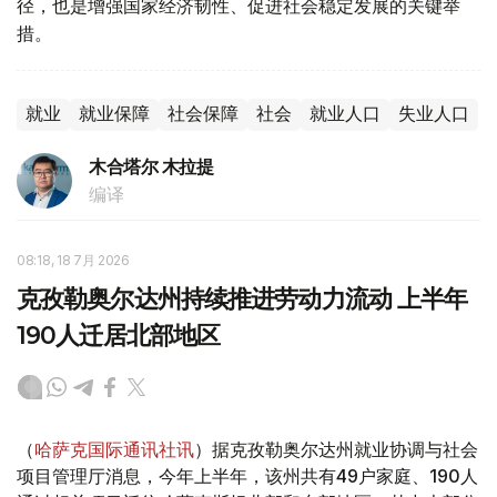
径，也是增强国家经济韧性、促进社会稳定发展的关键举
措。
就业
就业保障
社会保障
社会
就业人口
失业人口
木合塔尔 木拉提
编译
08:18, 18 7月 2026
克孜勒奥尔达州持续推进劳动力流动 上半年
190人迁居北部地区
（
哈萨克国际通讯社讯
）据克孜勒奥尔达州就业协调与社会
项目管理厅消息，今年上半年，该州共有49户家庭、190人