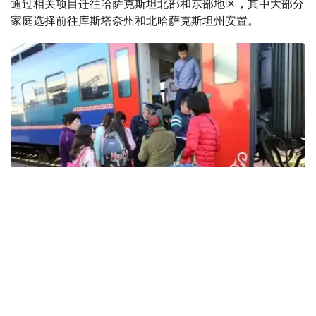
通过相关项目迁往哈萨克斯坦北部和东部地区，其中大部分
家庭选择前往库斯塔奈州和北哈萨克斯坦州安置。
Фото: Виктор Федюнин/Kazinform
克孜勒奥尔达州就业协调与社会项目管理厅代理厅长贾娜尔
·道列特巴耶娃表示，自2013年政府启动提高劳动力流动性
计划以来，已经迁出的家庭中，有11户、29人因家庭情况、
气候适应或健康等原因返回克孜勒奥尔达州。
为进一步引导人口合理流动，克州每年都会举办宣传北部地