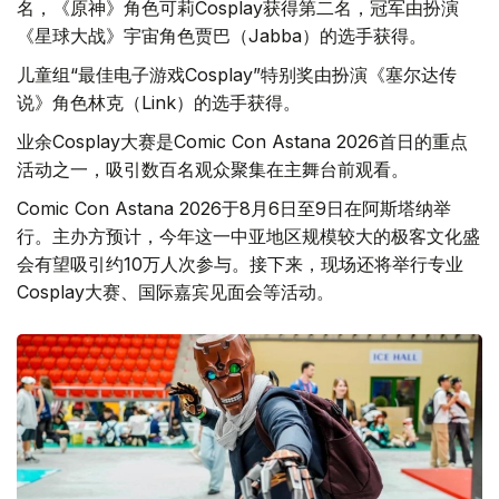
名，《原神》角色可莉Cosplay获得第二名，冠军由扮演
《星球大战》宇宙角色贾巴（Jabba）的选手获得。
儿童组“最佳电子游戏Cosplay”特别奖由扮演《塞尔达传
说》角色林克（Link）的选手获得。
业余Cosplay大赛是Comic Con Astana 2026首日的重点
活动之一，吸引数百名观众聚集在主舞台前观看。
Comic Con Astana 2026于8月6日至9日在阿斯塔纳举
行。主办方预计，今年这一中亚地区规模较大的极客文化盛
会有望吸引约10万人次参与。接下来，现场还将举行专业
Cosplay大赛、国际嘉宾见面会等活动。