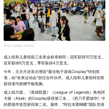
Фото: акимат Астаны
成人组和儿童组前三名奖金标准相同：冠军获得10万坚戈，
亚军获得6万坚戈，季军获得4万坚戈。
今年，主办方还首次增设“最佳电子游戏Cosplay”特别奖
项，由“未来运动会”担任合作伙伴。成人组和儿童组特别奖
获得者均获赠平板电脑。
成人组方面，《英雄联盟》（League of Legends）角色阿
卡丽（Akali）的Cosplay获得第三名，《剪刀手爱德华》中
的爱德华造型获得第二名。最终，“阿拉木图蝴蝶”团队凭借