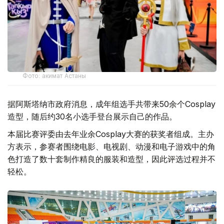
Фото: акимат Астаны
据阿斯塔纳市政府消息，成年组选手共带来50余个Cosplay
造型，随后约30名小选手登台展示自己的作品。
本届比赛评委由去年业余Cosplay大赛的获奖者组成。主办
方表示，参赛者围绕电影、电视剧、动漫和电子游戏中的角
色打造了数十套制作精良的服装和造型，因此评选过程并不
轻松。