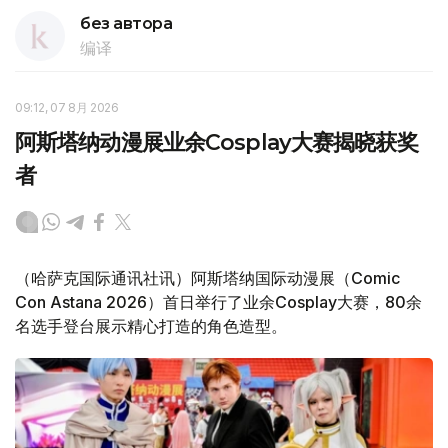
без автора
编译
09:12, 07 8月 2026
阿斯塔纳动漫展业余Cosplay大赛揭晓获奖
者
（哈萨克国际通讯社讯）阿斯塔纳国际动漫展（Comic
Con Astana 2026）首日举行了业余Cosplay大赛，80余
名选手登台展示精心打造的角色造型。