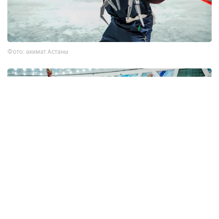
Фото: акимат Астаны
Фото: акимат Астаны