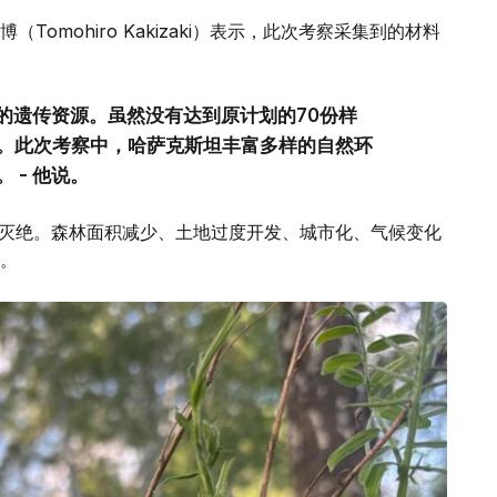
omohiro Kakizaki）表示，此次考察采集到的材料
贵的遗传资源。虽然没有达到原计划的70份样
。此次考察中，哈萨克斯坦丰富多样的自然环
 - 他说。
物灭绝。森林面积减少、土地过度开发、城市化、气候变化
。