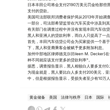
日本丰田公司将会支付2190万美元罚金给那
支付的贷款。
美国司法部联邦消费者保护局从2013年开始
一部分，司法部希望监管在汽车买卖中涉及到其
有关部门在调查过程中并没有发现丰田汽车信贷
黑人和亚洲人的贷款利率，而白人只提高了一点
首先，丰田汽车信贷公司会为买家提供一个基于
下，黑人和亚裔乘客会被赋予更多附加利息。
加州中部地区律师德克尔(Eileen M. Dec
种不同就应该支付更多的贷款利率"。
据悉，调查报告显示，黑人相较白人要多支付0.
为现金就是，黑人要比白人多支付200美元，亚
中，但是根据报告显示，受损失者至少有10万
黄金储备
美国
法律与秩序
日本
国际