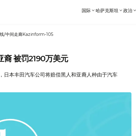
国际
哈萨克斯坦
政治
线/中间走廊
Kazinform-105
 被罚2190万美元
日，日本丰田汽车公司将赔偿黑人和亚裔人种由于汽车