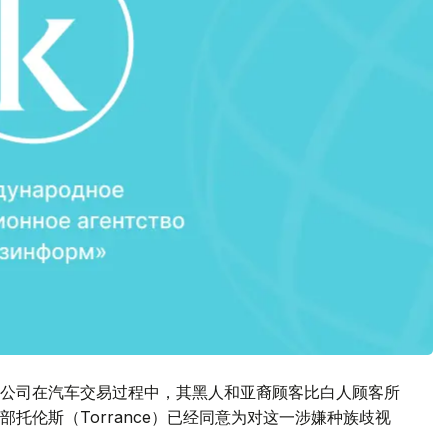
公司在汽车交易过程中，其黑人和亚裔顾客比白人顾客所
托伦斯（Torrance）已经同意为对这一涉嫌种族歧视