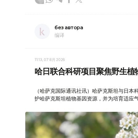
без автора
编译
11:13, 07 8月 2026
哈日联合科研项目聚焦野生植
（哈萨克国际通讯社讯）哈萨克斯坦与日本
护哈萨克斯坦植物基因资源，并为培育适应