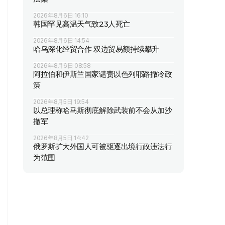
2026年8月6日 16:10
韩国罕见高温天气致23人死亡
2026年8月6日 14:54
哈乌深化经贸合作 双边贸易额持续攀升
2026年8月6日 08:58
阿拉伯和伊斯兰国家谴责以色列耶路撒冷政
策
2026年8月5日 19:54
以总理称哈马斯彻底解除武装前不会从加沙
撤军
2026年8月5日 14:42
俄罗斯扩大外国人可被驱逐出境行政违法行
为范围