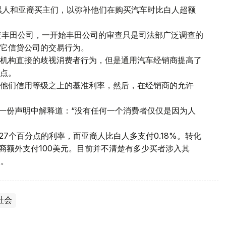
些黑人和亚裔买主们，以弥补他们在购买汽车时比白人超额
调查丰田公司，一开始丰田公司的审查只是司法部广泛调查的
它信贷公司的交易行为。
机构直接的歧视消费者行为，但是通用汽车经销商提高了
点。
他们信用等级之上的基准利率，然后，在经销商的允许
ker)在一份声明中解释道：“没有任何一个消费者仅仅是因为人
27个百分点的利率，而亚裔人比白人多支付0.18%。转化
裔额外支付100美元。目前并不清楚有多少买者涉入其
人。
社会