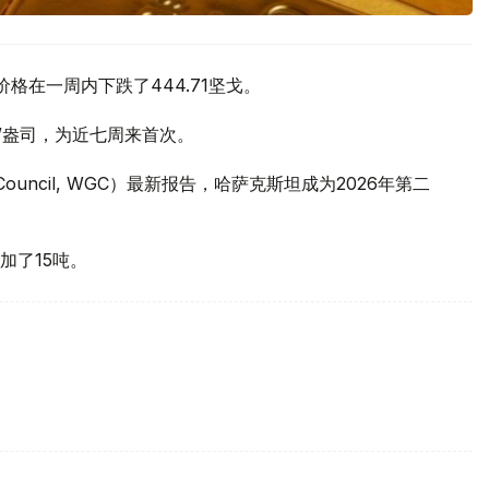
价格在一周内下跌了444.71坚戈。
元/盎司，为近七周来首次。
 Council, WGC）最新报告，哈萨克斯坦成为2026年第二
加了15吨。