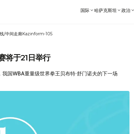
国际
哈萨克斯坦
政治
线/中间走廊
Kazinform-105
赛将于21日举行
z消息，我国WBA重量级世界拳王贝布特∙舒门诺夫的下一场