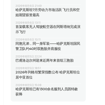
2026年8月6日 21:49
哈萨克斯坦7月劳动力市场活跃 飞行员和空
姐期望薪资最高
2026年8月6日 13:11
首架载客无人驾驶航空器在阿斯塔纳完成演
示飞行
2026年8月6日 10:11
同胞兄弟，同一身军装——哈萨克斯坦国民
警卫队约40对双胞胎并肩服役
2026年8月5日 22:24
巴甫洛达尔州迎来近两年来首组三胞胎
2026年8月5日 18:51
2026年列格坦繁荣指数公布 哈萨克斯坦位
居中亚首位
2026年8月5日 15:08
哈萨克斯坦已有1300余名服刑人员因特赦
获释