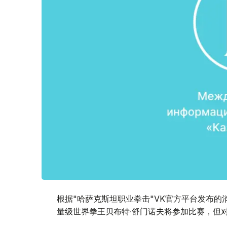
根据"哈萨克斯坦职业拳击"VK官方平台发布的
量级世界拳王贝布特∙舒门诺夫将参加比赛，但