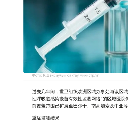
Фото: ҚР Денсаулық сақтау министрлігі
过去几年间，世卫组织欧洲区域办事处与该区域
性呼吸道感染疫苗有效性监测网络”的区域医院体
前覆盖范围已扩展至巴尔干、南高加索及中亚等
重症监测结果