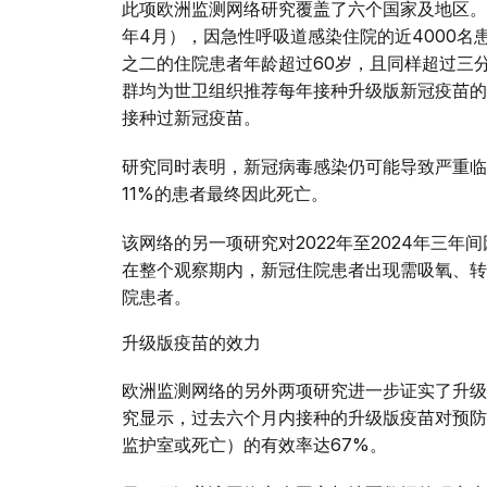
此项欧洲监测网络研究覆盖了六个国家及地区。在
年4月），因急性呼吸道感染住院的近4000名
之二的住院患者年龄超过60岁，且同样超过三
群均为世卫组织推荐每年接种升级版新冠疫苗的
接种过新冠疫苗。
研究同时表明，新冠病毒感染仍可能导致严重临
11%的患者最终因此死亡。
该网络的另一项研究对2022年至2024年三
在整个观察期内，新冠住院患者出现需吸氧、转
院患者。
升级版疫苗的效力
欧洲监测网络的另外两项研究进一步证实了升级
究显示，过去六个月内接种的升级版疫苗对预防
监护室或死亡）的有效率达67%。