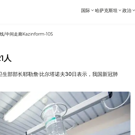
国际
哈萨克斯坦
政治
线/中间走廊
Kazinform-105
1人
坦卫生部部长耶勒詹·比尔塔诺夫30日表示，我国新冠肺