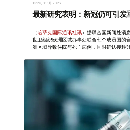
13:28, 01 1月 2026
最新研究表明：新冠仍可引发
（
哈萨克国际通讯社讯
）据联合国新闻处消
世卫组织欧洲区域办事处联合七个成员国的合作
洲区域导致住院与死亡病例，同时确认接种