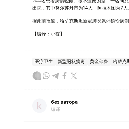
244名患者病情轻微。很不遗憾的是，一名阿
出院，其中努尔苏丹市为14人，阿拉木图为7人
据此前报道，哈萨克斯坦新冠肺炎累计确诊病例达
【编译：小穆】
医疗卫生
新型冠状病毒
黄金储备
哈萨克
без автора
编译