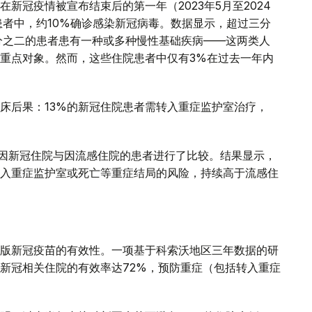
新冠疫情被宣布结束后的第一年（2023年5月至2024
患者中，约10%确诊感染新冠病毒。数据显示，超过三分
分之二的患者患有一种或多种慢性基础疾病——这两类人
重点对象。然而，这些住院患者中仅有3%在过去一年内
床后果：13%的新冠住院患者需转入重症监护室治疗，
年间因新冠住院与因流感住院的患者进行了比较。结果显示，
入重症监护室或死亡等重症结局的风险，持续高于流感住
版新冠疫苗的有效性。一项基于科索沃地区三年数据的研
新冠相关住院的有效率达72%，预防重症（包括转入重症