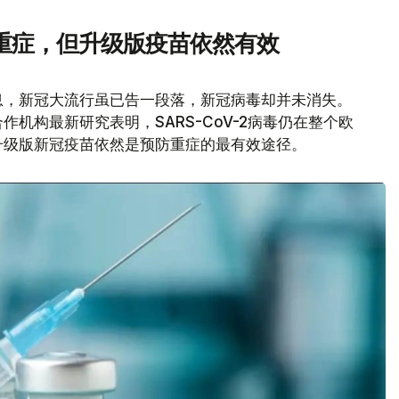
重症，但升级版疫苗依然有效
息，新冠大流行虽已告一段落，新冠病毒却并未消失。
机构最新研究表明，SARS-CoV-2病毒仍在整个欧
升级版新冠疫苗依然是预防重症的最有效途径。