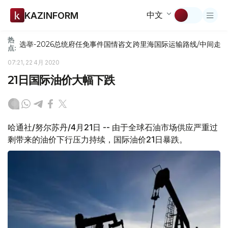
中文
KAZINFORM
热
选举-2026
总统府
任免
事件
国情咨文
跨里海国际运输路线/中间走
点:
07:21, 22 4月 2020
21日国际油价大幅下跌
哈通社/努尔苏丹/4月21日 -- 由于全球石油市场供应严重过
剩带来的油价下行压力持续，国际油价21日暴跌。