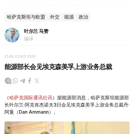
哈萨克斯坦与欧盟
外交
能源
政治
叶尔兰 马赞
编译
21:49, 03 8月 2026
能源部长会见埃克森美孚上游业务总裁
（
哈萨克国际通讯社讯
）据能源部消息，哈萨克斯坦能源部
长叶尔兰·阿克肯杰诺夫3日会见埃克森美孚上游业务总裁丹·
阿曼（Dan Ammann）。