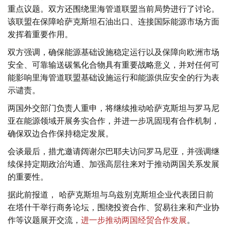
重点议题。双方还围绕里海管道联盟当前局势进行了讨论。
该联盟在保障哈萨克斯坦石油出口、连接国际能源市场方面
发挥着重要作用。
双方强调，确保能源基础设施稳定运行以及保障向欧洲市场
安全、可靠输送碳氢化合物具有重要战略意义，并对任何可
能影响里海管道联盟基础设施运行和能源供应安全的行为表
示谴责。
两国外交部门负责人重申，将继续推动哈萨克斯坦与罗马尼
亚在能源领域开展务实合作，并进一步巩固现有合作机制，
确保双边合作保持稳定发展。
会谈最后，措尤邀请阔谢尔巴耶夫访问罗马尼亚，并强调继
续保持定期政治沟通、加强高层往来对于推动两国关系发展
的重要性。
据此前报道， 哈萨克斯坦与乌兹别克斯坦企业代表团日前
在塔什干举行商务论坛，围绕投资合作、贸易往来和产业协
作等议题展开交流，
进一步推动两国经贸合作发展
。