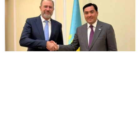
Фото: Энергетика министрлігі
会谈中，双方讨论了埃克森美孚在哈萨克斯坦的当前业务活
动、石油和天然气领域联合项目的实施情况，以及进一步发
展战略伙伴关系的前景。
能源部长指出，埃克森美孚多年来一直是哈萨克斯坦的主要
合作伙伴之一，为哈萨克斯坦石油和天然气行业的发展，以
及重大投资项目的实施做出了重大贡献。