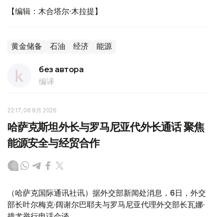
【编辑：木合塔尔·木拉提】
黄金储备
石油
经济
能源
без автора
编译
22:17, 06 8月 2026
哈萨克斯坦外长与罗马尼亚代外长通话 聚焦
能源安全与经贸合作
（哈萨克国际通讯社讯）据外交部新闻处消息，6日，外交
部长叶尔梅克·阔谢尔巴耶夫与罗马尼亚代理外交部长瓦娜·
措尤举行电话会谈。