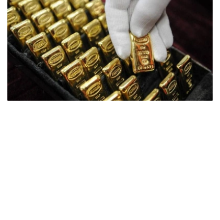
Фото: ӨзА
季度报告显示，哈萨克斯坦国家银行黄金储备增加了15吨。
波兰是2026年第二季度最大的黄金买家。该国在2026年第
二季度增加了51吨黄金储备。
中国购买了33吨黄金，乌兹别克斯坦购买了16吨，哈萨克
斯坦购买了15吨。约旦和捷克共和国的中央银行也分别增加
了6吨黄金储备。