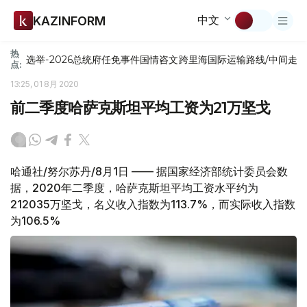
中文
KAZINFORM
热
选举-2026
总统府
任免
事件
国情咨文
跨里海国际运输路线/中间走
点:
13:25, 01 8月 2020
前二季度哈萨克斯坦平均工资为21万坚戈
哈通社/努尔苏丹/8月1日 —— 据国家经济部统计委员会数
据，2020年二季度，哈萨克斯坦平均工资水平约为
212035万坚戈，名义收入指数为113.7%，而实际收入指数
为106.5%