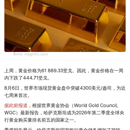
Фото: magnific.com
上周，黄金价格为61 889.33坚戈。因此，黄金价格在一周
内下跌了444.71坚戈。
8月6日，世界市场现货黄金盘中突破4300美元/盎司，为近
七周来首次。
据此前报道
，根据世界黄金协会（World Gold Council,
WGC）最新报告，哈萨克斯坦成为2026年第二季度全球央
行黄金购买量排名前五的国家之一。
季度报告显示，哈萨克斯坦国家银行黄金储备增加了15吨。