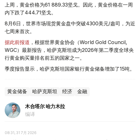
上周，黄金价格为61 889.33坚戈。因此，黄金价格在一周
内下跌了444.71坚戈。
8月6日，世界市场现货黄金盘中突破4300美元/盎司，为近
七周来首次。
据此前报道
，根据世界黄金协会（World Gold Council,
WGC）最新报告，哈萨克斯坦成为2026年第二季度全球央
行黄金购买量排名前五的国家之一。
季度报告显示，哈萨克斯坦国家银行黄金储备增加了15吨。
黄金储备
哈萨克斯坦
经济
金融
木合塔尔 哈力木拉
编译
08:31, 31 7月 2026