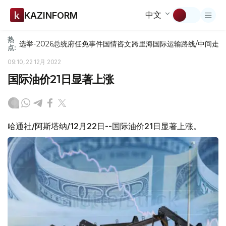
中文
KAZINFORM
热
选举-2026
总统府
任免
事件
国情咨文
跨里海国际运输路线/中间走
点:
09:10, 22 12月 2022
国际油价21日显著上涨
哈通社/阿斯塔纳/12月22日--国际油价21日显著上涨。