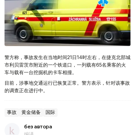
警方称，事故发生在当地时间21日14时左右，在捷克北部城
市利贝雷茨市附近的一个铁道口，一列载有65名乘客的火
车与载有一台挖掘机的卡车相撞。
目前，涉事地交通运行已恢复正常。警方表示，针对该事故
的调查正在进行中。
事故
黄金储备
国际
без автора
编译