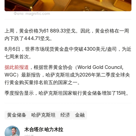
Фото: magnific.com
上周，黄金价格为61 889.33坚戈。因此，黄金价格在一周
内下跌了444.71坚戈。
8月6日，世界市场现货黄金盘中突破4300美元/盎司，为近
七周来首次。
据此前报道
，根据世界黄金协会（World Gold Council,
WGC）最新报告，哈萨克斯坦成为2026年第二季度全球央
行黄金购买量排名前五的国家之一。
季度报告显示，哈萨克斯坦国家银行黄金储备增加了15吨。
黄金储备
哈萨克斯坦
经济
金融
木合塔尔 哈力木拉