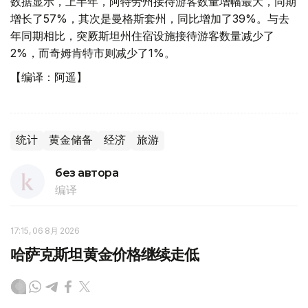
数据显示，上半年，阿特劳州接待游客数量增幅最大，同期
增长了57%，其次是曼格斯套州，同比增加了39%。与去
年同期相比，突厥斯坦州住宿设施接待游客数量减少了
2%，而奇姆肯特市则减少了1%。
【编译：阿遥】
统计
黄金储备
经济
旅游
без автора
编译
17:15, 06 8月 2026
哈萨克斯坦黄金价格继续走低