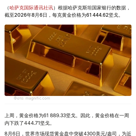
（
哈萨克国际通讯社讯
）根据哈萨克斯坦国家银行的数据，
截至2026年8月6日，每克黄金价格为61 444.62坚戈。
Фото: magnific.com
上周，黄金价格为61 889.33坚戈。因此，黄金价格在一周
内下跌了444.71坚戈。
8月6日，世界市场现货黄金盘中突破4300美元/盎司，为近