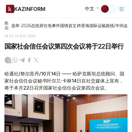
中文
KAZINFORM
热
选举-2026
总统府
任免
事件
国情咨文
跨里海国际运输路线/中间走
点:
16:37, 14 10月 2020
国家社会信任会议第四次会议将于22日举行
哈通社/努尔苏丹/10月14日 —— 哈萨克斯坦总统顾问、国
家社会信任会议秘书叶尔兰·卡林14日在社交媒体上宣布，
将于本月22日召开国家社会信任会议第四次会议。