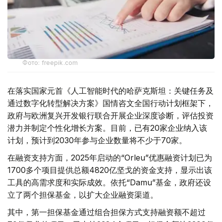
Фото: freepik.com
在落实国家元首《人工智能时代的哈萨克斯坦：关键任务及
通过数字化转型解决方案》国情咨文全国行动计划框架下，
政府与欧洲复兴开发银行联合开展企业深度诊断，评估投资
潜力并制定个性化增长方案。目前，已有20家企业纳入该
计划，预计到2030年参与企业数量将不少于70家。
在融资支持方面，2025年启动的“Orleu”优惠融资计划已为
1700多个项目提供总额4820亿坚戈的资金支持，显示出该
工具的高需求度和实际成效。依托“Damu”基金，政府还设
立了两个担保基金，以扩大企业融资渠道。
其中，第一担保基金通过组合担保方式支持融资额不超过