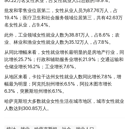
90.22万名女性从业，占女性就业人口总数的19.9%。
批发和零售业位居第二，女性从业人员为87.76万人，占
19.4%；医疗卫生和社会服务领域位居第三，共有42.63万
名女性从业，占9.4%。
此外，工业领域女性就业人数为38.81万人，占8.6%；农
业、林业和渔业女性就业人数为35.12万人，占7.8%。
从同比增幅来看，女性就业增长最明显的是房地产行业，同
比增长25.7%；行政和辅助服务业增长21.9%；交通运输和
仓储业增长16.2%；工业增长7.6%。
从地区来看，卡拉干达州女性就业人数同比增长7.8%，增
幅最为明显；阿克托别州增长6.5%，阿拉木图市增长
6.3%，突厥斯坦州增长6.1%。
哈萨克斯坦大多数就业女性生活在城市地区，城市女性就业
人数达到300.85万人。