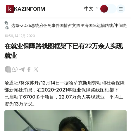
中文
KAZINFORM
热
选举-2026
总统府
任免
事件
国情咨文
跨里海国际运输路线/中间走
点:
10:56, 14 12月 2020
在就业保障路线图框架下已有22万余人实现
就业
哈通社/努尔苏丹/12月14日--据哈萨克斯坦劳动和社会保障
部新闻处消息，在2020-2021年就业保障路线图框架下，
已启动了6700多个项目，22.07万余人实现就业，平均工
资为13万坚戈。