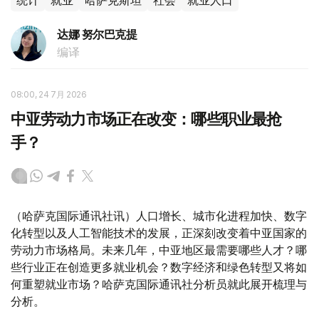
统计
就业
哈萨克斯坦
社会
就业人口
达娜 努尔巴克提
编译
08:00, 24 7月 2026
中亚劳动力市场正在改变：哪些职业最抢
手？
（哈萨克国际通讯社讯）人口增长、城市化进程加快、数字
化转型以及人工智能技术的发展，正深刻改变着中亚国家的
劳动力市场格局。未来几年，中亚地区最需要哪些人才？哪
些行业正在创造更多就业机会？数字经济和绿色转型又将如
何重塑就业市场？哈萨克国际通讯社分析员就此展开梳理与
分析。