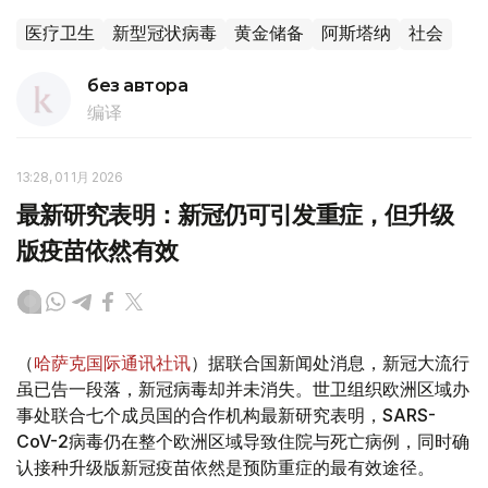
医疗卫生
新型冠状病毒
黄金储备
阿斯塔纳
社会
без автора
编译
13:28, 01 1月 2026
最新研究表明：新冠仍可引发重症，但升级
版疫苗依然有效
（
哈萨克国际通讯社讯
）据联合国新闻处消息，新冠大流行
虽已告一段落，新冠病毒却并未消失。世卫组织欧洲区域办
事处联合七个成员国的合作机构最新研究表明，SARS-
CoV-2病毒仍在整个欧洲区域导致住院与死亡病例，同时确
认接种升级版新冠疫苗依然是预防重症的最有效途径。