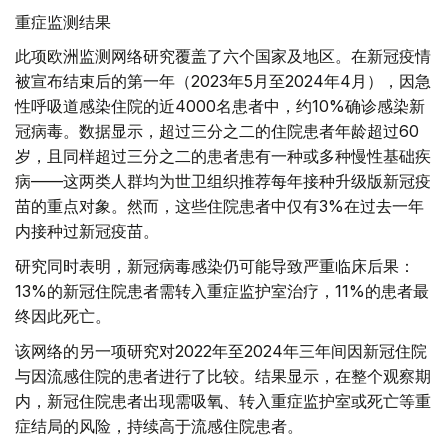
重症监测结果
此项欧洲监测网络研究覆盖了六个国家及地区。在新冠疫情
被宣布结束后的第一年（2023年5月至2024年4月），因急
性呼吸道感染住院的近4000名患者中，约10%确诊感染新
冠病毒。数据显示，超过三分之二的住院患者年龄超过60
岁，且同样超过三分之二的患者患有一种或多种慢性基础疾
病——这两类人群均为世卫组织推荐每年接种升级版新冠疫
苗的重点对象。然而，这些住院患者中仅有3%在过去一年
内接种过新冠疫苗。
研究同时表明，新冠病毒感染仍可能导致严重临床后果：
13%的新冠住院患者需转入重症监护室治疗，11%的患者最
终因此死亡。
该网络的另一项研究对2022年至2024年三年间因新冠住院
与因流感住院的患者进行了比较。结果显示，在整个观察期
内，新冠住院患者出现需吸氧、转入重症监护室或死亡等重
症结局的风险，持续高于流感住院患者。