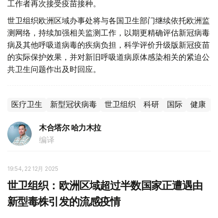
工作者再次接受疫苗接种。
世卫组织欧洲区域办事处将与各国卫生部门继续依托欧洲监
测网络，持续加强相关监测工作，以期更精确评估新冠病毒
病及其他呼吸道病毒的疾病负担，科学评价升级版新冠疫苗
的实际保护效果，并对新旧呼吸道病原体感染相关的紧迫公
共卫生问题作出及时回应。
医疗卫生
新型冠状病毒
世卫组织
科研
国际
健康
木合塔尔 哈力木拉
编译
19:54, 22 12月 2025
世卫组织：欧洲区域超过半数国家正遭遇由
新型毒株引发的流感疫情