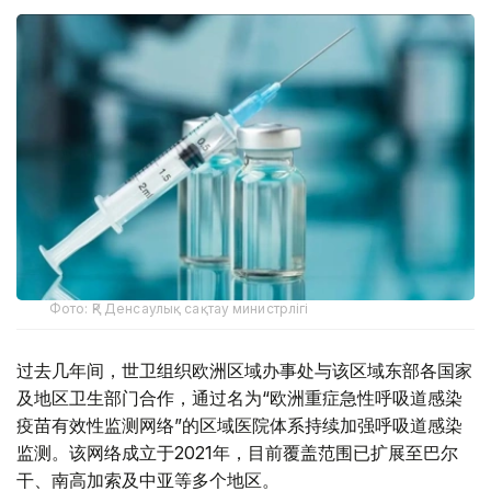
Фото: ҚР Денсаулық сақтау министрлігі
过去几年间，世卫组织欧洲区域办事处与该区域东部各国家
及地区卫生部门合作，通过名为“欧洲重症急性呼吸道感染
疫苗有效性监测网络”的区域医院体系持续加强呼吸道感染
监测。该网络成立于2021年，目前覆盖范围已扩展至巴尔
干、南高加索及中亚等多个地区。