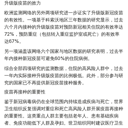
升级版疫苗的效力
欧洲监测网络的另外两项研究进一步证实了升级版新冠疫苗
的有效性。一项基于科索沃地区三年数据的研究显示，过去
六个月内接种的升级版疫苗对预防新冠相关住院的有效率达
72%，预防重症（包括转入重症监护室或死亡）的有效率
达67%。
另一项涵盖该网络六个国家与地区数据的研究表明，过去半
年内接种新冠疫苗可避免60%的住院病例。
综合全部四项研究的监测数据，住院的高风险人群中，过去
一年内实际接种升级版疫苗的比例极低。此外，部分参与研
究的国家已不再提供新冠疫苗接种服务。
疫苗再接种的重要性
鉴于新冠病毒病仍在全球范围内持续造成疾病与死亡，世界
卫生组织反复强调对重症和死亡高风险人群开展疫苗再接种
的重要性。这类重点人群主要包括老年人、患有基础疾病
者、免疫功能低下人群及孕妇。世卫组织同时建议医疗卫生