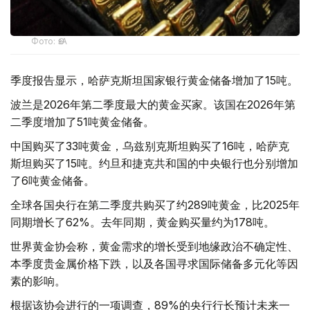
Фото: ӨзА
季度报告显示，哈萨克斯坦国家银行黄金储备增加了15吨。
波兰是2026年第二季度最大的黄金买家。该国在2026年第
二季度增加了51吨黄金储备。
中国购买了33吨黄金，乌兹别克斯坦购买了16吨，哈萨克
斯坦购买了15吨。约旦和捷克共和国的中央银行也分别增加
了6吨黄金储备。
全球各国央行在第二季度共购买了约289吨黄金，比2025年
同期增长了62%。去年同期，黄金购买量约为178吨。
世界黄金协会称，黄金需求的增长受到地缘政治不确定性、
本季度贵金属价格下跌，以及各国寻求国际储备多元化等因
素的影响。
根据该协会进行的一项调查，89%的央行行长预计未来一