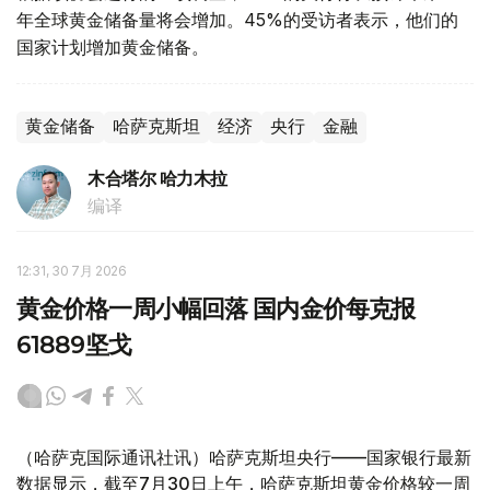
年全球黄金储备量将会增加。45%的受访者表示，他们的
国家计划增加黄金储备。
黄金储备
哈萨克斯坦
经济
央行
金融
木合塔尔 哈力木拉
编译
12:31, 30 7月 2026
黄金价格一周小幅回落 国内金价每克报
61889坚戈
（哈萨克国际通讯社讯）哈萨克斯坦央行——国家银行最新
数据显示，截至7月30日上午，哈萨克斯坦黄金价格较一周